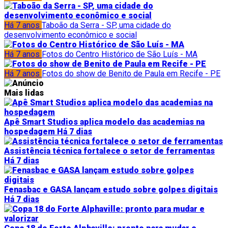
Há 7 anos
Taboão da Serra - SP, uma cidade do
desenvolvimento econômico e social
Há 7 anos
Fotos do Centro Histórico de São Luís - MA
Há 7 anos
Fotos do show de Benito de Paula em Recife - PE
Mais lidas
Apê Smart Studios aplica modelo das academias na
hospedagem
Há 7 dias
Assistência técnica fortalece o setor de ferramentas
Há 7 dias
Fenasbac e GASA lançam estudo sobre golpes digitais
Há 7 dias