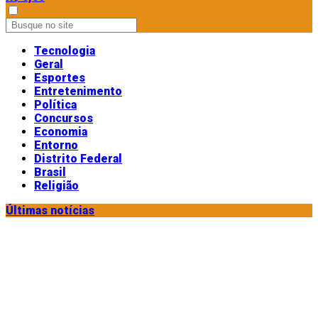
Tecnologia
Geral
Esportes
Entretenimento
Política
Concursos
Economia
Entorno
Distrito Federal
Brasil
Religião
Últimas notícias