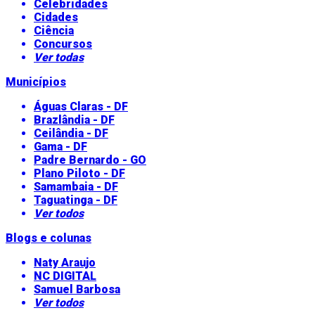
Celebridades
Cidades
Ciência
Concursos
Ver todas
Municípios
Águas Claras - DF
Brazlândia - DF
Ceilândia - DF
Gama - DF
Padre Bernardo - GO
Plano Piloto - DF
Samambaia - DF
Taguatinga - DF
Ver todos
Blogs e colunas
Naty Araujo
NC DIGITAL
Samuel Barbosa
Ver todos