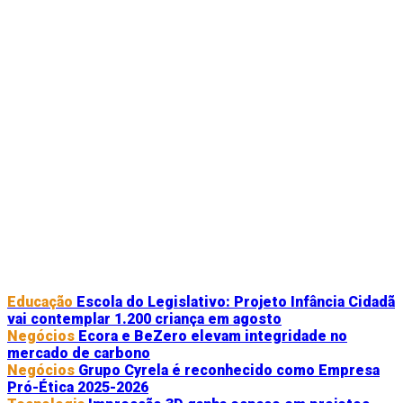
Educação
Escola do Legislativo: Projeto Infância Cidadã
vai contemplar 1.200 criança em agosto
Negócios
Ecora e BeZero elevam integridade no
mercado de carbono
Negócios
Grupo Cyrela é reconhecido como Empresa
Pró-Ética 2025-2026