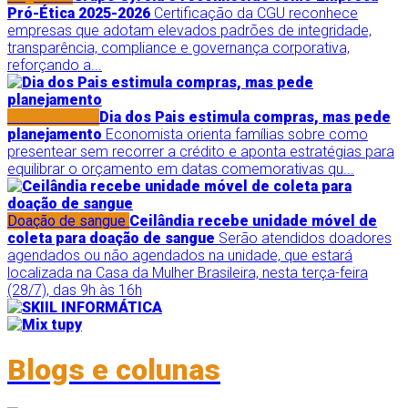
Pró-Ética 2025-2026
Certificação da CGU reconhece
empresas que adotam elevados padrões de integridade,
transparência, compliance e governança corporativa,
reforçando a...
Estilo de Vida
Dia dos Pais estimula compras, mas pede
planejamento
Economista orienta famílias sobre como
presentear sem recorrer a crédito e aponta estratégias para
equilibrar o orçamento em datas comemorativas qu...
Doação de sangue
Ceilândia recebe unidade móvel de
coleta para doação de sangue
Serão atendidos doadores
agendados ou não agendados na unidade, que estará
localizada na Casa da Mulher Brasileira, nesta terça-feira
(28/7), das 9h às 16h
Blogs e colunas