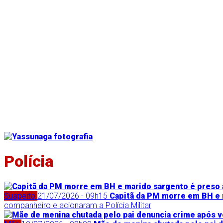
Polícia
Suspeito
21/07/2026 - 09h15
Capitã da PM morre em BH e 
companheiro e acionaram a Polícia Militar