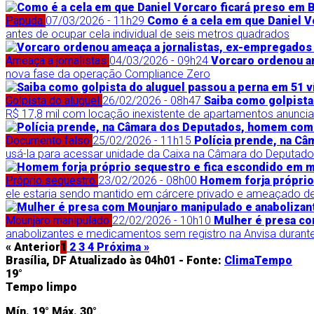
Papuda
07/03/2026 - 11h29
Como é a cela em que Daniel Vo
antes de ocupar cela individual de seis metros quadrados
Ameaça a jornalistas
04/03/2026 - 09h24
Vorcaro ordenou am
nova fase da operação Compliance Zero
Golpista do aluguel
26/02/2026 - 08h47
Saiba como golpista
R$ 17,8 mil com locação inexistente de apartamentos anuncia
Documento falso
25/02/2026 - 11h15
Polícia prende, na C
usá-la para acessar unidade da Caixa na Câmara do Deputad
Próprio sequestro
23/02/2026 - 08h00
Homem forja próprio
ele estaria sendo mantido em cárcere privado e ameaçado d
Mounjaro manipulado
22/02/2026 - 10h10
Mulher é presa co
anabolizantes e medicamentos sem registro na Anvisa durante
« Anterior
1
2
3
4
Próxima »
Brasília, DF
Atualizado às 04h01 -
Fonte:
ClimaTempo
19°
Tempo limpo
Mín.
19°
Máx.
30°