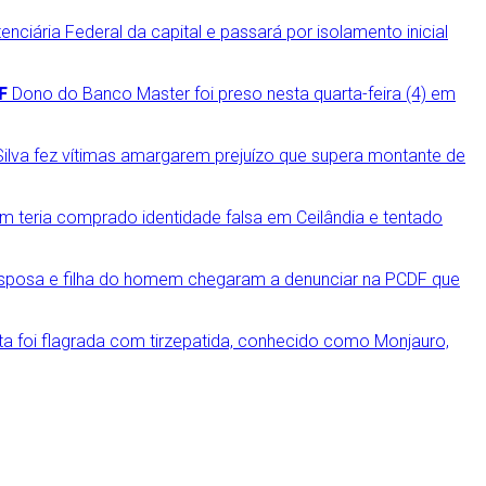
enciária Federal da capital e passará por isolamento inicial
F
Dono do Banco Master foi preso nesta quarta-feira (4) em
 Silva fez vítimas amargarem prejuízo que supera montante de
 teria comprado identidade falsa em Ceilândia e tentado
sposa e filha do homem chegaram a denunciar na PCDF que
ta foi flagrada com tirzepatida, conhecido como Monjauro,