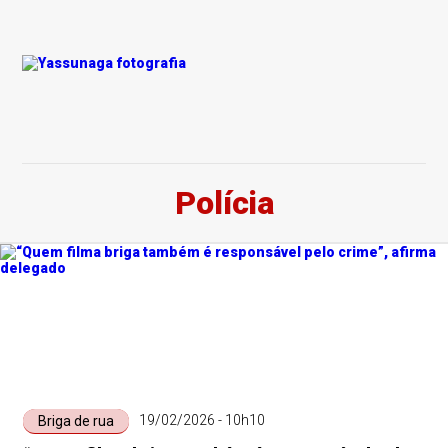
Tecnologia
Tecnologia
Tecnologia
Negócios
Arte
Estilo de Vida
Negócios
Tecnologia
Polícia
Tecnologia
Negócios
Tecnologia
19/02/2026 - 10h10
Briga de rua