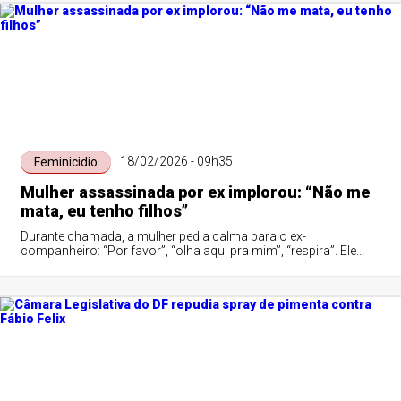
Inquérito das Fake News
18/02/2026 - 09h35
Feminicidio
Mulher assassinada por ex implorou: “Não me
mata, eu tenho filhos”
Durante chamada, a mulher pedia calma para o ex-
companheiro: “Por favor”, “olha aqui pra mim”, “respira”. Ele
não aceitava o fim da relação