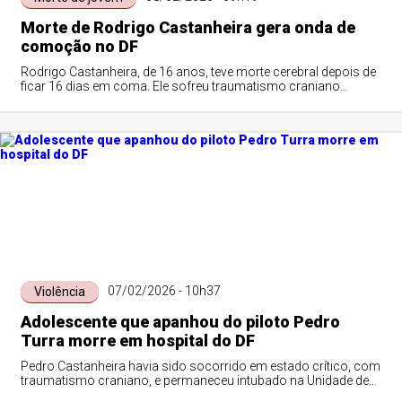
Morte de Rodrigo Castanheira gera onda de
comoção no DF
Rodrigo Castanheira, de 16 anos, teve morte cerebral depois de
ficar 16 dias em coma. Ele sofreu traumatismo craniano
durante agressões praticadas pelo ex-piloto Pedro Turra
07/02/2026 - 10h37
Violência
Adolescente que apanhou do piloto Pedro
Turra morre em hospital do DF
Pedro Castanheira havia sido socorrido em estado crítico, com
traumatismo craniano, e permaneceu intubado na Unidade de
Terapia Intensiva