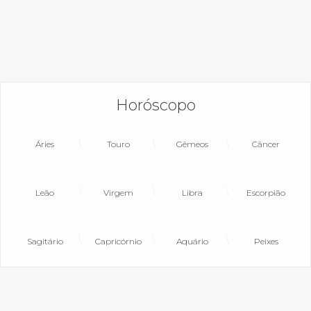
Horóscopo
Áries
Touro
Gêmeos
Câncer
Leão
Virgem
Libra
Escorpião
Sagitário
Capricórnio
Aquário
Peixes