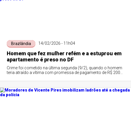
14/02/2026 - 11h04
Brazlândia
Homem que fez mulher refém e a estuprou em
apartamento é preso no DF
Crime foi cometido na última segunda (9/2), quando o homem
teria atraído a vítima com promessa de pagamento de R$ 200
por um suposto serviço