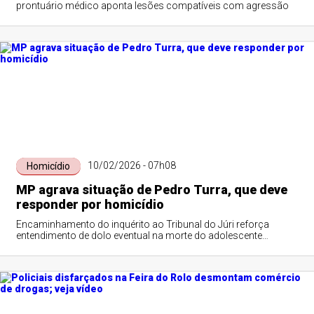
prontuário médico aponta lesões compatíveis com agressão
10/02/2026 - 07h08
Homicídio
MP agrava situação de Pedro Turra, que deve
responder por homicídio
Encaminhamento do inquérito ao Tribunal do Júri reforça
entendimento de dolo eventual na morte do adolescente
Rodrigo Castanheira e leva ex-piloto a responder por homicídio.
Família da vítima quer aprofundamento da investigação