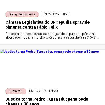
17/02/2026 - 10h30
Spray de pimenta
Câmara Legislativa do DF repudia spray de
pimenta contra Fábio Felix
O caso aconteceu durante a atuação do deputado após uma
abordagem policial no bloco Rebu nesta segunda-feira (16/2).
Os envolvidos foram encaminhados à 5ª DP, na Asa Norte
14/02/2026 - 14h30
Turra réu
Justiça torna Pedro Turra réu; pena pode
chegar a 30 anos