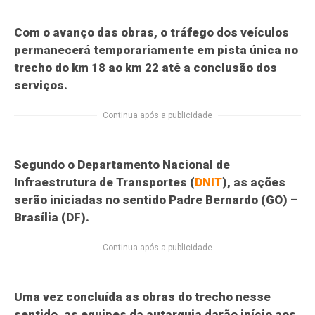
Com o avanço das obras,
o tráfego dos veículos
permanecerá temporariamente em pista única no
trecho do km 18 ao km 22 até a conclusão dos
serviços.
Continua após a publicidade
Segundo o Departamento Nacional de
Infraestrutura de Transportes (
DNIT
),
as ações
serão iniciadas no sentido Padre Bernardo (GO) –
Brasília (DF).
Continua após a publicidade
Uma vez concluída as obras do trecho nesse
sentido, as equipes da autarquia darão início aos