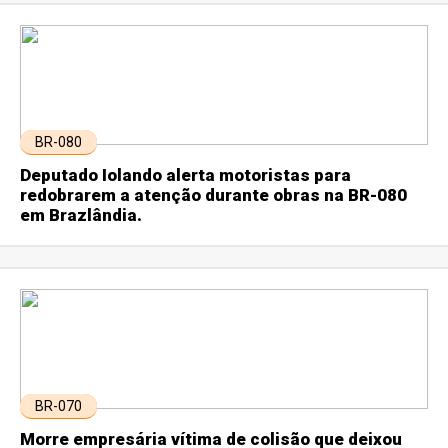
BR-080
Deputado Iolando alerta motoristas para
redobrarem a atenção durante obras na BR-080
em Brazlândia.
BR-070
Morre empresária vítima de colisão que deixou