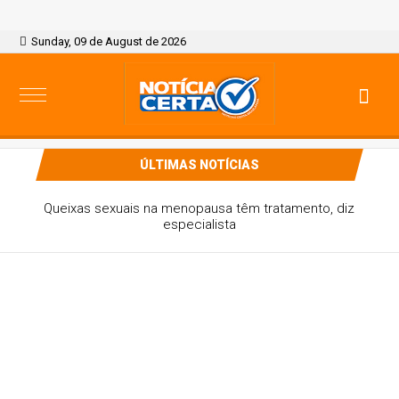
Sunday, 09 de August de 2026
ÚLTIMAS NOTÍCIAS
Paulistanos enfrentam filas para tomar vacina contra
sarampo