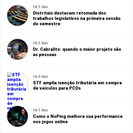
Há 5 dias
Distritais destacam retomada dos
trabalhos legislativos na primeira sessão
do semestre
Há 5 dias
Dr. Cabralito: quando o maior projeto são
as pessoas
Há 6 dias
STF amplia isenção tributária em compra
de veículos para PCDs
Há 5 dias
Como o NoPing melhora sua performance
nos jogos online