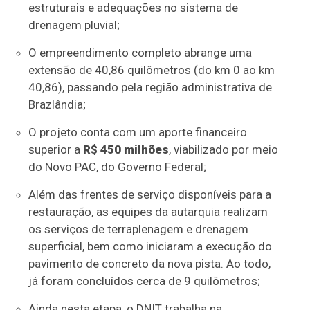
estruturais e adequações no sistema de
drenagem pluvial;
O empreendimento completo abrange uma
extensão de 40,86 quilômetros (do km 0 ao km
40,86), passando pela região administrativa de
Brazlândia;
O projeto conta com um aporte financeiro
superior a
R$ 450 milhões
, viabilizado por meio
do Novo PAC, do Governo Federal;
Além das frentes de serviço disponíveis para a
restauração, as equipes da autarquia realizam
os serviços de terraplenagem e drenagem
superficial, bem como iniciaram a execução do
pavimento de concreto da nova pista. Ao todo,
já foram concluídos cerca de 9 quilômetros;
Ainda nesta etapa, o DNIT trabalha na