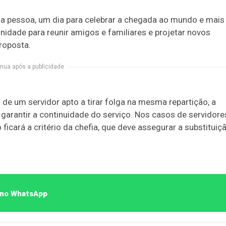
ada pessoa, um dia para celebrar a chegada ao mundo e mai
nidade para reunir amigos e familiares e projetar novos
roposta.
nua após a publicidade
de um servidor apto a tirar folga na mesma repartição, a
 garantir a continuidade do serviço. Nos casos de servidore
icará a critério da chefia, que deve assegurar a substituiç
o no WhatsApp