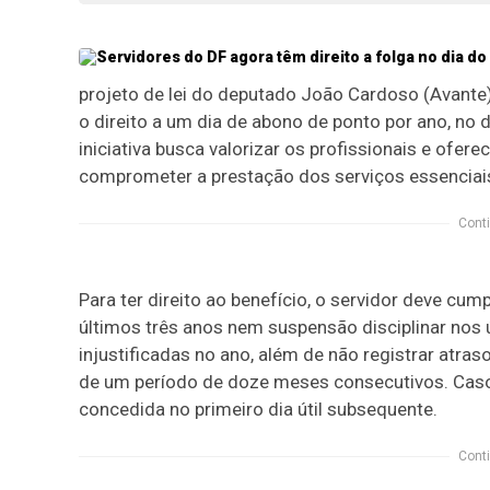
projeto de lei do deputado João Cardoso (Avante)
o direito a um dia de abono de ponto por ano, no 
iniciativa busca valorizar os profissionais e ofe
comprometer a prestação dos serviços essenciai
Conti
Para ter direito ao benefício, o servidor deve cum
últimos três anos nem suspensão disciplinar nos 
injustificadas no ano, além de não registrar atra
de um período de doze meses consecutivos. Caso 
concedida no primeiro dia útil subsequente.
Conti