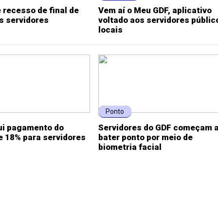
 recesso de final de
Vem aí o Meu GDF, aplicativo
s servidores
voltado aos servidores públic
locais
Ponto
ui pagamento do
Servidores do GDF começam 
e 18% para servidores
bater ponto por meio de
biometria facial