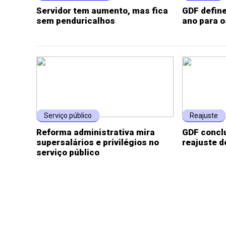
Servidor tem aumento, mas fica
GDF define
sem penduricalhos
ano para o
Serviço público
Reajuste
Reforma administrativa mira
GDF concl
supersalários e privilégios no
reajuste d
serviço público