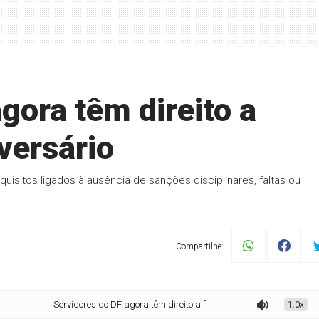
gora têm direito a
iversário
equisitos ligados à ausência de sanções disciplinares, faltas ou
Compartilhe:
Servidores do DF agora têm direito a folga no dia do aniversário
1.0x