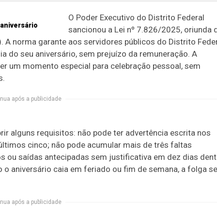
O Poder Executivo do Distrito Federal
sancionou a Lei nº 7.826/2025, oriunda 
. A norma garante aos servidores públicos do Distrito Fede
dia do seu aniversário, sem prejuízo da remuneração. A
recer um momento especial para celebração pessoal, sem
s.
nua após a publicidade
prir alguns requisitos: não pode ter advertência escrita nos
últimos cinco; não pode acumular mais de três faltas
sos ou saídas antecipadas sem justificativa em dez dias dent
o aniversário caia em feriado ou fim de semana, a folga s
nua após a publicidade