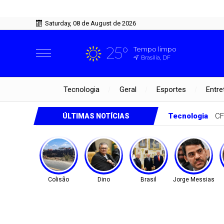
Saturday, 08 de August de 2026
25°
Tempo limpo
Brasília, DF
Tecnologia
Geral
Esportes
Entre
Tecnologia
CF
ÚLTIMAS NOTÍCIAS
Colisão
Dino
Brasil
Jorge Messias