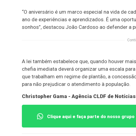
“O aniversário é um marco especial na vida de c
ano de experiências e aprendizados. É uma oportu
sonhos”, destacou João Cardoso ao defender a p
Conti
A lei também estabelece que, quando houver mais 
chefia imediata deverá organizar uma escala para
que trabalham em regime de plantão, a concessão f
para não prejudicar o atendimento à população.
Christopher Gama - Agência CLDF de Notícias
Clique aqui e faça parte do nosso grup