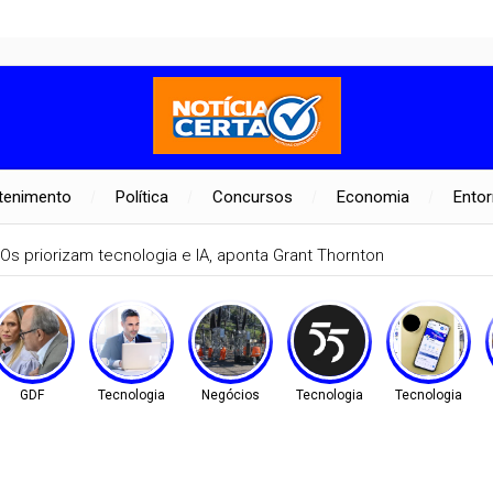
tenimento
Política
Concursos
Economia
Ento
Os priorizam tecnologia e IA, aponta Grant Thornton
GDF
Tecnologia
Negócios
Tecnologia
Tecnologia