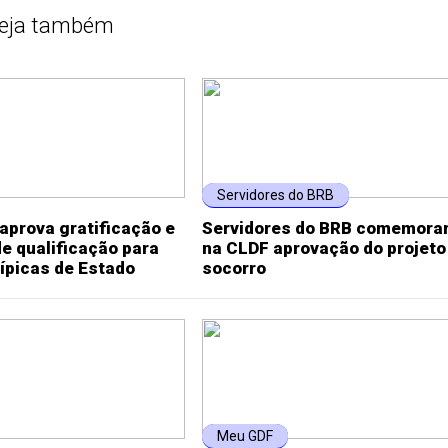
eja também
Servidores do BRB
aprova gratificação e
Servidores do BRB comemor
de qualificação para
na CLDF aprovação do projeto
típicas de Estado
socorro
Meu GDF