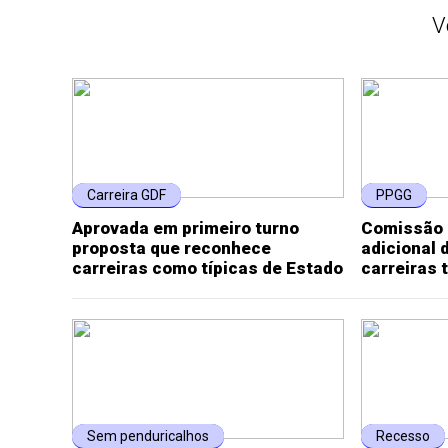
V
Carreira GDF
PPGG
Aprovada em primeiro turno
Comissão 
proposta que reconhece
adicional 
carreiras como típicas de Estado
carreiras 
Sem penduricalhos
Recesso