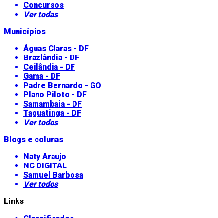
Concursos
Ver todas
Municípios
Águas Claras - DF
Brazlândia - DF
Ceilândia - DF
Gama - DF
Padre Bernardo - GO
Plano Piloto - DF
Samambaia - DF
Taguatinga - DF
Ver todos
Blogs e colunas
Naty Araujo
NC DIGITAL
Samuel Barbosa
Ver todos
Links