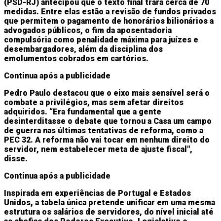
(PSD-RJ) antecipou que o texto final trará cerca de 70
medidas. Entre elas estão a revisão de fundos privados
que permitem o pagamento de honorários bilionários a
advogados públicos, o fim da aposentadoria
compulsória como penalidade máxima para juízes e
desembargadores, além da disciplina dos
emolumentos cobrados em cartórios.
Continua após a publicidade
Pedro Paulo destacou que o eixo mais sensível será o
combate a privilégios, mas sem afetar direitos
adquiridos. “Era fundamental que a gente
desinterditasse o debate que tornou a Casa um campo
de guerra nas últimas tentativas de reforma, como a
PEC 32. A reforma não vai tocar em nenhum direito do
servidor, nem estabelecer meta de ajuste fiscal",
disse.
Continua após a publicidade
Inspirada em experiências de Portugal e Estados
Unidos, a tabela única pretende unificar em uma mesma
estrutura os salários de servidores, do nível inicial até