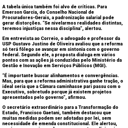
A tabela única também foi alvo de críticas. Para
Emerson Garcia, do Conselho Nacional de
Procuradores-Gerais, a padronização salarial pode
gerar distorções. “Se nivelarmos realidades distintas,
teremos injustiças nessa disciplina”, alertou.
Em entrevista ao
Correio
, o advogado e professor da
USP Gustavo Justino de Oliveira avaliou que a reforma
só terá fôlego se avançar em sintonia com o governo
federal. Segundo ele, a proposta dialoga em vários
pontos com as ações já conduzidas pelo Ministério da
Gestão e Inovação em Serviços Públicos (MGI).
“É importante buscar alinhamentos e convergências.
Mas, para que a reforma administrativa ganhe tração, o
ideal seria que a Câmara caminhasse pari passu com o
Executivo, sobretudo porque já existem projetos
apresentados pelo governo”, afirmou.
O secretário extraordinário para a Transformação do
Estado, Francisco Gaetani, também destacou que
muitas medidas podem ser adotadas por lei, sem
necessidade de emenda constitucional. Ele alertou,