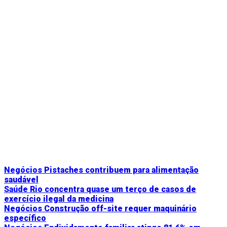
Negócios
Pistaches contribuem para alimentação
saudável
Saúde
Rio concentra quase um terço de casos de
exercício ilegal da medicina
Negócios
Construção off-site requer maquinário
específico