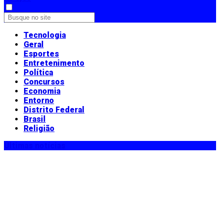
Tecnologia
Geral
Esportes
Entretenimento
Política
Concursos
Economia
Entorno
Distrito Federal
Brasil
Religião
Últimas notícias