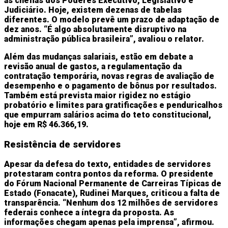
as chefias dos Poderes Executivo, Legislativo e
Judiciário. Hoje, existem dezenas de tabelas
diferentes. O modelo prevê um prazo de adaptação de
dez anos. “É algo absolutamente disruptivo na
administração pública brasileira”, avaliou o relator.
Além das mudanças salariais, estão em debate a
revisão anual de gastos, a regulamentação da
contratação temporária, novas regras de avaliação de
desempenho e o pagamento de bônus por resultados.
Também está prevista maior rigidez no estágio
probatório e limites para gratificações e penduricalhos
que empurram salários acima do teto constitucional,
hoje em R$ 46.366,19.
Resistência de servidores
Apesar da defesa do texto, entidades de servidores
protestaram contra pontos da reforma. O presidente
do Fórum Nacional Permanente de Carreiras Típicas de
Estado (Fonacate), Rudinei Marques, criticou a falta de
transparência. “Nenhum dos 12 milhões de servidores
federais conhece a íntegra da proposta. As
informações chegam apenas pela imprensa”, afirmou.