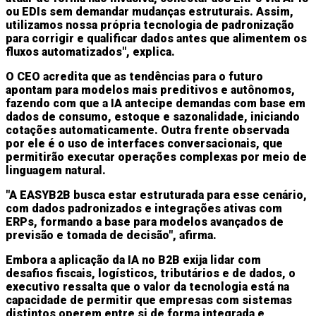
ou EDIs sem demandar mudanças estruturais. Assim,
utilizamos nossa própria tecnologia de padronização
para corrigir e qualificar dados antes que alimentem os
fluxos automatizados", explica.
O CEO acredita que as tendências para o futuro
apontam para modelos mais preditivos e autônomos,
fazendo com que a IA antecipe demandas com base em
dados de consumo, estoque e sazonalidade, iniciando
cotações automaticamente. Outra frente observada
por ele é o uso de interfaces conversacionais, que
permitirão executar operações complexas por meio de
linguagem natural.
"A EASYB2B busca estar estruturada para esse cenário,
com dados padronizados e integrações ativas com
ERPs, formando a base para modelos avançados de
previsão e tomada de decisão", afirma.
Embora a aplicação da IA no B2B exija lidar com
desafios fiscais, logísticos, tributários e de dados, o
executivo ressalta que o valor da tecnologia está na
capacidade de permitir que empresas com sistemas
distintos operem entre si de forma integrada e