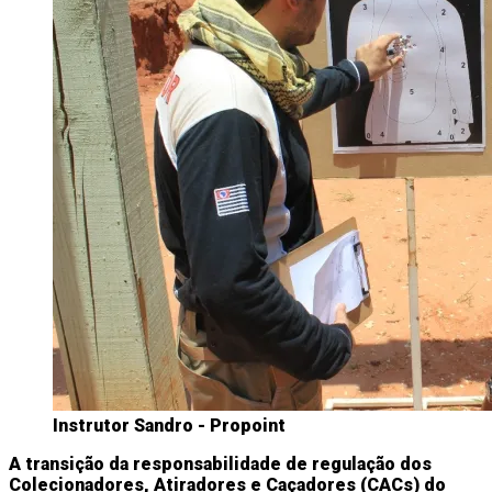
Instrutor Sandro - Propoint
A transição da responsabilidade de regulação dos
Colecionadores, Atiradores e Caçadores (CACs) do