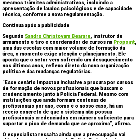
mesmos trâmites administrativos, incluindo a
apresentação de laudos psicológicos e de capacidade
técnica, conforme a nova regulamentação.
Continua após a publicidade
Segundo
Sandro Christovam Bearare
, instrutor de
armamento e tiro e coordenador de cursos na
Propoint
,
uma das escolas com maior volume de formação da
área, o momento exige atenção e planejamento. Ele
aponta que o setor vem sofrendo um desaquecimento
nos últimos anos, reflexo direto da nova organização
política e das mudanças regulatórias.
“Esse cenário impactou inclusive a procura por cursos
de formação de novos profissionais que buscam o
credenciamento junto à Polícia Federal. Mesmo com
instituições que ainda formam centenas de
profissionais por ano, como é o nosso caso, há um
receio concreto de que o sistema não possua
profissionais credenciados em número suficiente para
suportar o pico de demanda que se aproxima”, afirma.
O especialista ressalta ainda que a preocupação vai