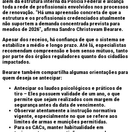
além da estrutura interna da Polícia Federal e alcança
toda a rede de profissionais envolvidos nos processos
de renovação. “Há uma apreensão concreta de que a
estrutura e os profissionais credenciados atualmente
não suportem a demanda concentrada prevista para
meados de 2026”, afirma Sandro Christovam Bearare.
Apesar dos receios, há confiança de que o sistema se
estabilize a médio e longo prazo. Até lá, especialistas
recomendam compreensão e bom senso mútuos, tanto
por parte dos órgãos reguladores quanto dos cidadãos
impactados.
Bearare também compartilha algumas orientações para
quem deseja se antecipar:
Antecipar os laudos psicológicos e práticos de
tiro – Eles possuem validade de um ano, o que
permite que sejam realizados com margem de
segurança antes da data de vencimento.
Observar atentamente a instrução normativa
vigente, especialmente no que se refere aos
limites de armas e munições permitidas.
Para os CACs, manter habitualidade em