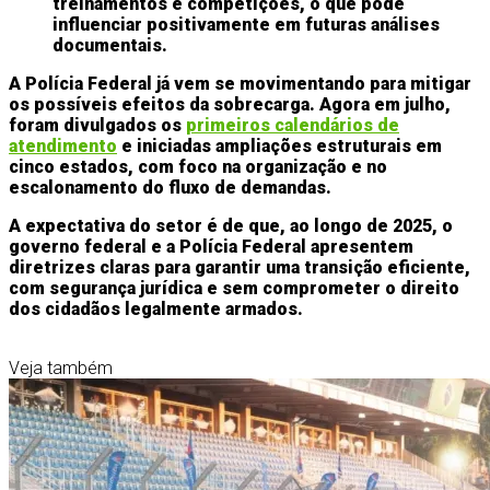
treinamentos e competições, o que pode
influenciar positivamente em futuras análises
documentais.
A Polícia Federal já vem se movimentando para mitigar
os possíveis efeitos da sobrecarga. Agora em julho,
foram divulgados os
primeiros calendários de
atendimento
e iniciadas ampliações estruturais em
cinco estados, com foco na organização e no
escalonamento do fluxo de demandas.
A expectativa do setor é de que, ao longo de 2025, o
governo federal e a Polícia Federal apresentem
diretrizes claras para garantir uma transição eficiente,
com segurança jurídica e sem comprometer o direito
dos cidadãos legalmente armados.
Veja também