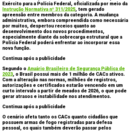
Exército para a Polícia Federal, oficializada por meio da
Instrução Normativa nº 311/2025
, tem gerado
apreensão entre membros da categoria. A mudança
administrativa, embora compreendida como necessária
por muitos, despertou receios quanto ao
desenvolvimento dos novos procedimentos,
especialmente diante da sobrecarga estrutural que a
Polícia Federal poderá enfrentar ao incorporar essa
nova função.
Continua após a publicidade
Segundo o
Anuário Brasileiro de Segurança Pública de
2023
, o Brasil possui mais de 1 milhão de CACs ativos.
Com a alteração nas normas, milhões de registros,
autorizações e certificados estarão vencendo em um
curto intervalo a partir de meados de 2026, o que pode
gerar atrasos e instabilidade nos atendimentos.
Continua após a publicidade
O cenário afeta tanto os CACs quanto cidadãos que
possuem armas de fogo registradas para defesa
pessoal, os quais também deverão passar pelos