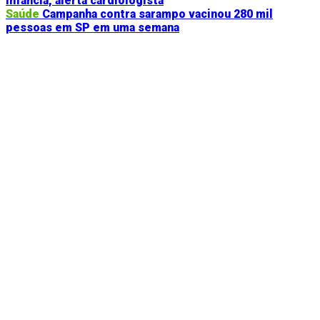
infância, alerta cardiologista
Saúde
Campanha contra sarampo vacinou 280 mil
pessoas em SP em uma semana