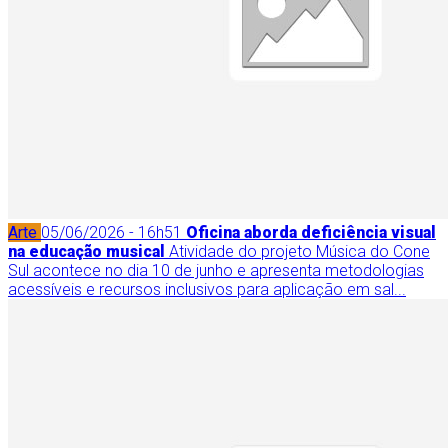
Arte
05/06/2026 - 16h51
Oficina aborda deficiência visual
na educação musical
Atividade do projeto Música do Cone
Sul acontece no dia 10 de junho e apresenta metodologias
acessíveis e recursos inclusivos para aplicação em sal...