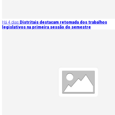
Há 4 dias
Distritais destacam retomada dos trabalhos
legislativos na primeira sessão do semestre