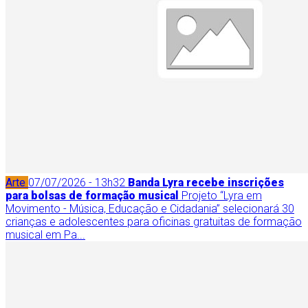
Arte
07/07/2026 - 13h32
Banda Lyra recebe inscrições
para bolsas de formação musical
Projeto “Lyra em
Movimento - Música, Educação e Cidadania” selecionará 30
crianças e adolescentes para oficinas gratuitas de formação
musical em Pa...