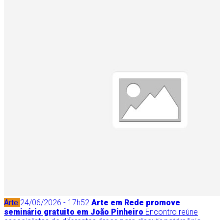
Arte
24/06/2026 - 17h52
Arte em Rede promove
seminário gratuito em João Pinheiro
Encontro reúne