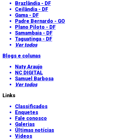
Brazlândia - DF
Ceilândia - DF
Gama - DF
Padre Bernardo - GO
Plano Piloto - DF
Samambaia - DF
Taguatinga - DF
Ver todos
Blogs e colunas
Naty Araujo
NC DIGITAL
Samuel Barbosa
Ver todos
Links
Classificados
Enquetes
Fale conosco
Galerias
Últimas notícias
Vídeos