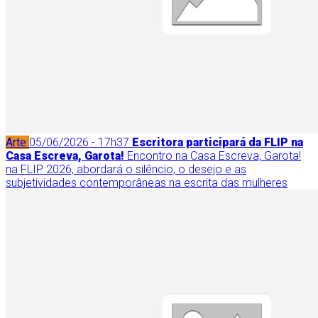
Arte
05/06/2026 - 17h37
Escritora participará da FLIP na
Casa Escreva, Garota!
Encontro na Casa Escreva, Garota!
na FLIP 2026, abordará o silêncio, o desejo e as
subjetividades contemporâneas na escrita das mulheres