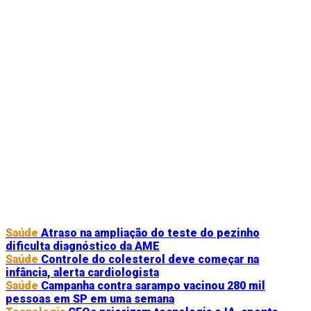
Saúde
Atraso na ampliação do teste do pezinho
dificulta diagnóstico da AME
Saúde
Controle do colesterol deve começar na
infância, alerta cardiologista
Saúde
Campanha contra sarampo vacinou 280 mil
pessoas em SP em uma semana