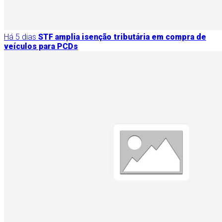
Há 5 dias
STF amplia isenção tributária em compra de
veículos para PCDs