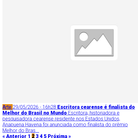
Arte
29/05/2026 - 16h28
Escritora cearense é finalista do
Melhor do Brasil no Mundo
Escritora, historiadora e
pesquisadora cearense residente nos Estados Unidos,
Anapuena Havena foi anunciada como finalista do prêmio
Melhor do Bras...
« Anterior
1
2
3
4
5
Próxima »