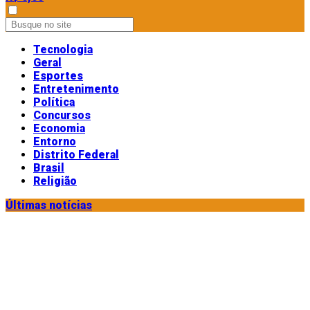
Tecnologia
Geral
Esportes
Entretenimento
Política
Concursos
Economia
Entorno
Distrito Federal
Brasil
Religião
Últimas notícias