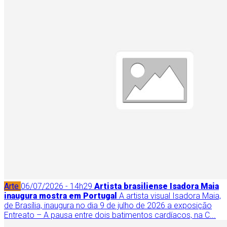
Arte
06/07/2026 - 14h29
Artista brasiliense Isadora Maia
inaugura mostra em Portugal
A artista visual Isadora Maia,
de Brasília, inaugura no dia 9 de julho de 2026 a exposição
Entreato – A pausa entre dois batimentos cardíacos, na C...