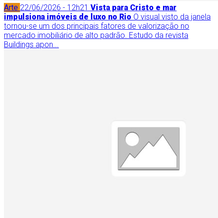
Arte
22/06/2026 - 12h21
Vista para Cristo e mar
impulsiona imóveis de luxo no Rio
O visual visto da janela
tornou-se um dos principais fatores de valorização no
mercado imobiliário de alto padrão. Estudo da revista
Buildings apon...