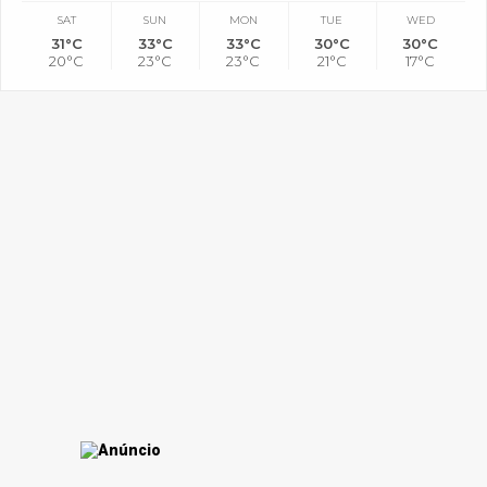
SAT
SUN
MON
TUE
WED
31°C
33°C
33°C
30°C
30°C
20°C
23°C
23°C
21°C
17°C