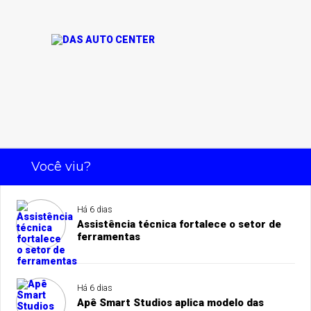
Você viu?
Há 6 dias
Assistência técnica fortalece o setor de
ferramentas
Há 6 dias
Apê Smart Studios aplica modelo das