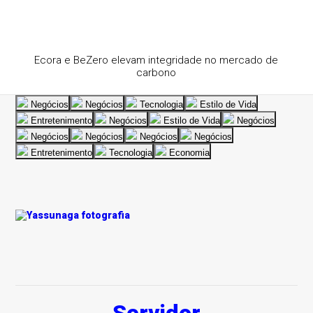
Ecora e BeZero elevam integridade no mercado de
carbono
Negócios
Negócios
Tecnologia
Estilo de Vida
Entretenimento
Negócios
Estilo de Vida
Negócios
Negócios
Negócios
Negócios
Negócios
Entretenimento
Tecnologia
Economia