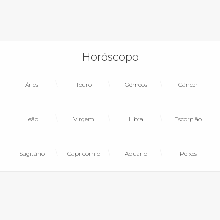
Horóscopo
Áries
Touro
Gêmeos
Câncer
Leão
Virgem
Libra
Escorpião
Sagitário
Capricórnio
Aquário
Peixes