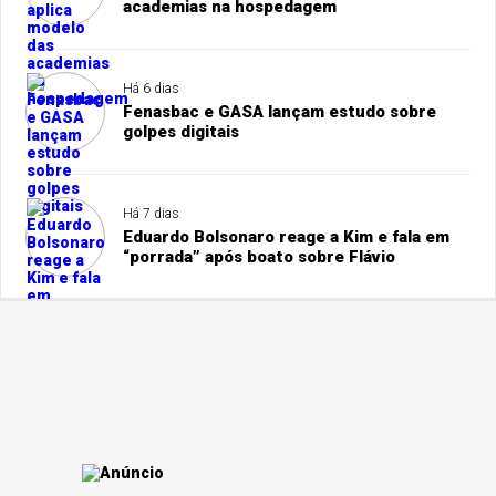
academias na hospedagem
Há 6 dias
Fenasbac e GASA lançam estudo sobre
golpes digitais
Há 7 dias
Eduardo Bolsonaro reage a Kim e fala em
“porrada” após boato sobre Flávio