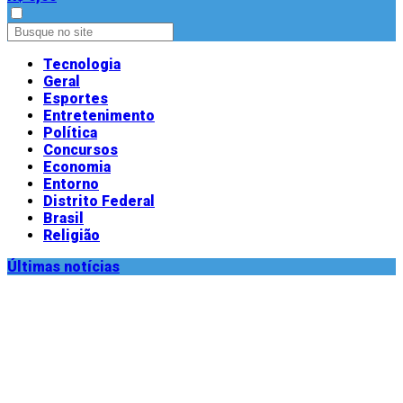
Tecnologia
Geral
Esportes
Entretenimento
Política
Concursos
Economia
Entorno
Distrito Federal
Brasil
Religião
Últimas notícias