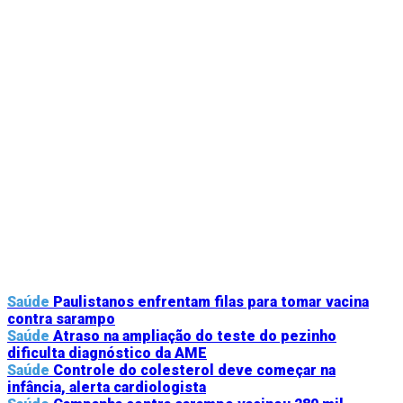
Saúde
Paulistanos enfrentam filas para tomar vacina
contra sarampo
Saúde
Atraso na ampliação do teste do pezinho
dificulta diagnóstico da AME
Saúde
Controle do colesterol deve começar na
infância, alerta cardiologista