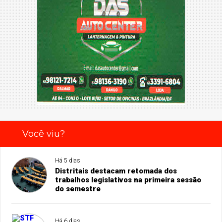
Você viu?
Há 5 dias
Distritais destacam retomada dos
trabalhos legislativos na primeira sessão
do semestre
Há 6 dias