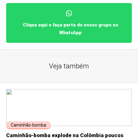
Clique aqui e faça parte do nosso grupo no
WhatsApp
Veja também
Caminhão-bomba
Caminhão-bomba explode na Colômbia poucos