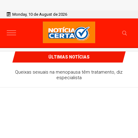
Monday, 10 de August de 2026
ÚLTIMAS NOTÍCIAS
Paulistanos enfrentam filas para tomar vacina contra
sarampo