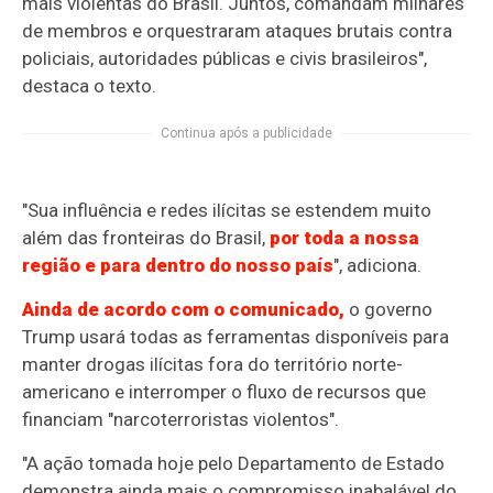
mais violentas do Brasil. Juntos, comandam milhares
de membros e orquestraram ataques brutais contra
policiais, autoridades públicas e civis brasileiros",
destaca o texto.
Continua após a publicidade
"Sua influência e redes ilícitas se estendem muito
além das fronteiras do Brasil,
por toda a nossa
região e para dentro do nosso país
", adiciona.
Ainda de acordo com o comunicado,
o governo
Trump usará todas as ferramentas disponíveis para
manter drogas ilícitas fora do território norte-
americano e interromper o fluxo de recursos que
financiam "narcoterroristas violentos".
"A ação tomada hoje pelo Departamento de Estado
demonstra ainda mais o compromisso inabalável do