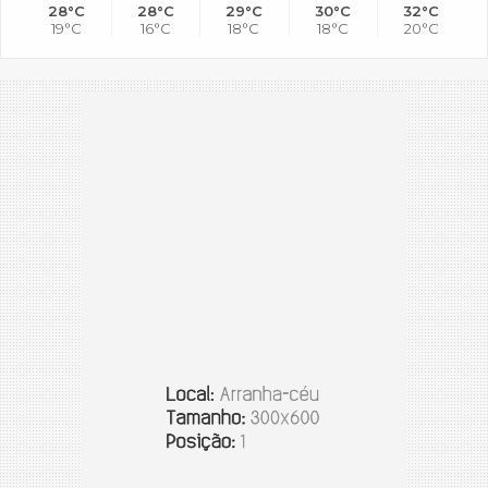
28°C
28°C
29°C
30°C
32°C
19°C
16°C
18°C
18°C
20°C