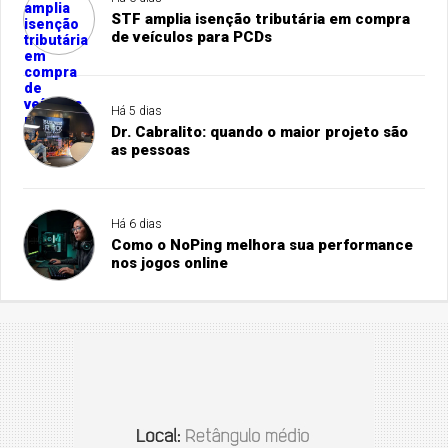
STF amplia isenção tributária em compra
de veículos para PCDs
Há 5 dias
Dr. Cabralito: quando o maior projeto são
as pessoas
Há 6 dias
Como o NoPing melhora sua performance
nos jogos online