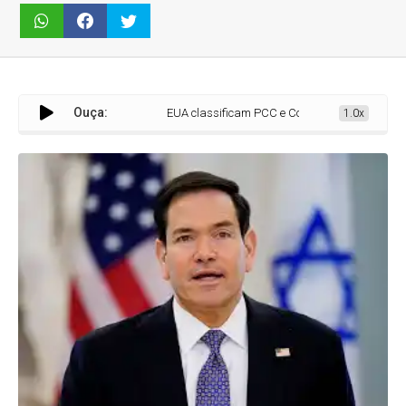
Ouça:
EUA classificam PCC e Comando Vermelho como t
1.0x