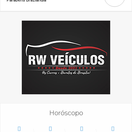
Parabéns Brazlândia
Horóscopo