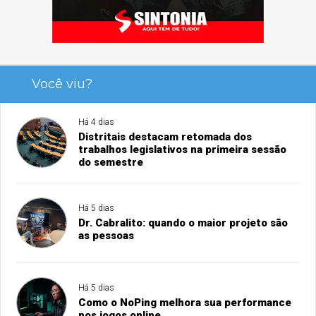
Você viu?
Há 4 dias
Distritais destacam retomada dos
trabalhos legislativos na primeira sessão
do semestre
Há 5 dias
Dr. Cabralito: quando o maior projeto são
as pessoas
Há 5 dias
Como o NoPing melhora sua performance
nos jogos online