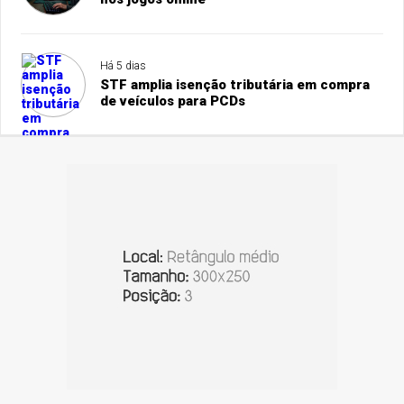
Há 5 dias
STF amplia isenção tributária em compra
de veículos para PCDs