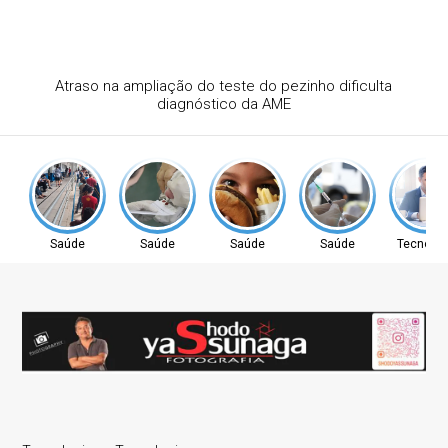
Atraso na ampliação do teste do pezinho dificulta
diagnóstico da AME
Saúde
Saúde
Saúde
Saúde
Tecnolog