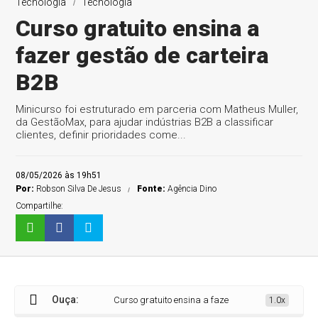
Tecnologia
Tecnologia
Curso gratuito ensina a
fazer gestão de carteira
B2B
Minicurso foi estruturado em parceria com Matheus Muller,
da GestãoMax, para ajudar indústrias B2B a classificar
clientes, definir prioridades come...
08/05/2026 às 19h51
Por:
Robson Silva De Jesus
Fonte:
Agência Dino
Compartilhe:
Ouça:
Curso gratuito ensina a fazer gestão de carteira B2B
1.0x