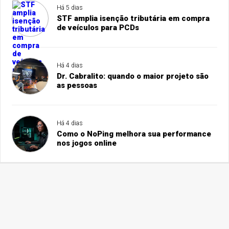
Há 5 dias
STF amplia isenção tributária em compra
de veículos para PCDs
Há 4 dias
Dr. Cabralito: quando o maior projeto são
as pessoas
Há 4 dias
Como o NoPing melhora sua performance
nos jogos online