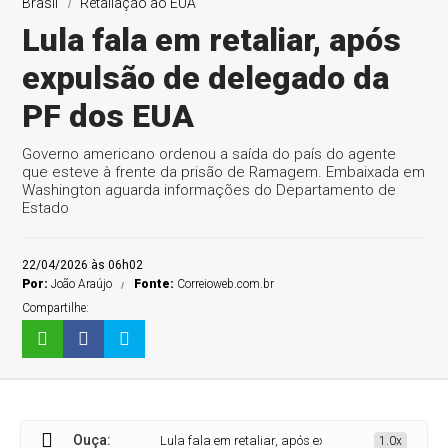
Brasil
Retaliação ao EUA
Lula fala em retaliar, após
expulsão de delegado da
PF dos EUA
Governo americano ordenou a saída do país do agente
que esteve à frente da prisão de Ramagem. Embaixada em
Washington aguarda informações do Departamento de
Estado
22/04/2026 às 06h02
Por:
João Araújo
Fonte:
Correioweb.com.br
Compartilhe:
Ouça:
Lula fala em retaliar, após expulsão de delegado da 
1.0x