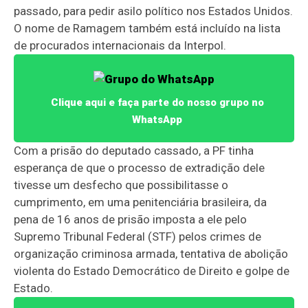
passado, para pedir asilo político nos Estados Unidos.
O nome de Ramagem também está incluído na lista
de procurados internacionais da Interpol.
Clique aqui e faça parte do nosso grupo no
WhatsApp
Com a prisão do deputado cassado, a PF tinha
esperança de que o processo de extradição dele
tivesse um desfecho que possibilitasse o
cumprimento, em uma penitenciária brasileira, da
pena de 16 anos de prisão imposta a ele pelo
Supremo Tribunal Federal (STF) pelos crimes de
organização criminosa armada, tentativa de abolição
violenta do Estado Democrático de Direito e golpe de
Estado.