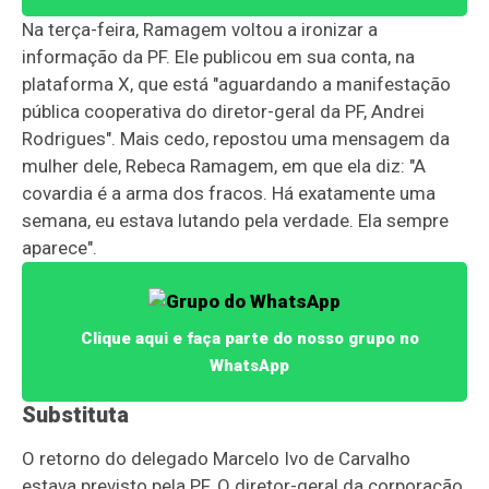
Na terça-feira, Ramagem voltou a ironizar a
informação da PF. Ele publicou em sua conta, na
plataforma X, que está "aguardando a manifestação
pública cooperativa do diretor-geral da PF, Andrei
Rodrigues". Mais cedo, repostou uma mensagem da
mulher dele, Rebeca Ramagem, em que ela diz: "A
covardia é a arma dos fracos. Há exatamente uma
semana, eu estava lutando pela verdade. Ela sempre
aparece".
Clique aqui e faça parte do nosso grupo no
WhatsApp
Substituta
O retorno do delegado Marcelo Ivo de Carvalho
estava previsto pela PF. O diretor-geral da corporação,