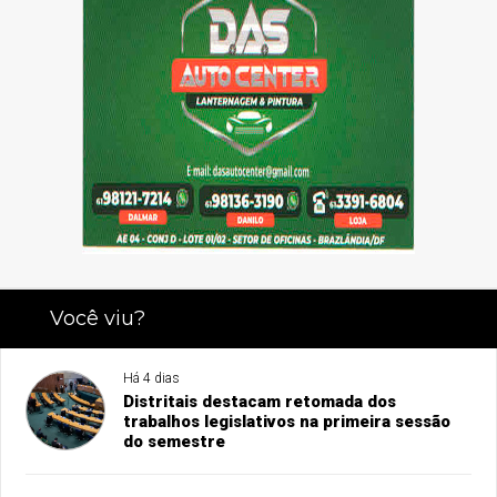
Você viu?
Há 4 dias
Distritais destacam retomada dos
trabalhos legislativos na primeira sessão
do semestre