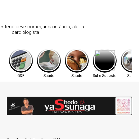
Controle do colesterol deve começar na infância, alerta
cardiologista
GDF
Saúde
Saúde
Sul e Sudeste
Saúde