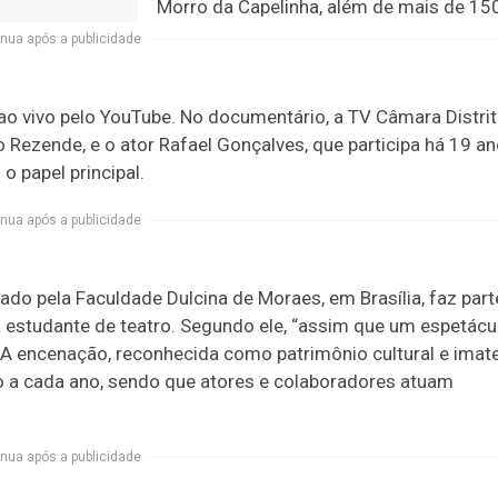
Morro da Capelinha, além de mais de 15
nua após a publicidade
 vivo pelo YouTube. No documentário, a TV Câmara Distrit
o Rezende, e o ator Rafael Gonçalves, que participa há 19 a
o papel principal.
nua após a publicidade
mado pela Faculdade Dulcina de Moraes, em Brasília, faz part
 estudante de teatro. Segundo ele, “assim que um espetácu
 A encenação, reconhecida como patrimônio cultural e imate
hão a cada ano, sendo que atores e colaboradores atuam
nua após a publicidade