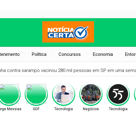
tenimento
Política
Concursos
Economia
Ento
orge Messias
GDF
Tecnologia
Negócios
Tecnologia