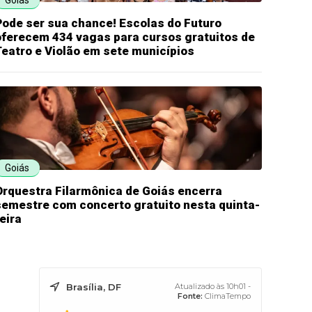
Goiás
Pode ser sua chance! Escolas do Futuro
oferecem 434 vagas para cursos gratuitos de
Teatro e Violão em sete municípios
Goiás
Orquestra Filarmônica de Goiás encerra
semestre com concerto gratuito nesta quinta-
eira
Brasília, DF
Atualizado às 10h01 -
Fonte:
ClimaTempo