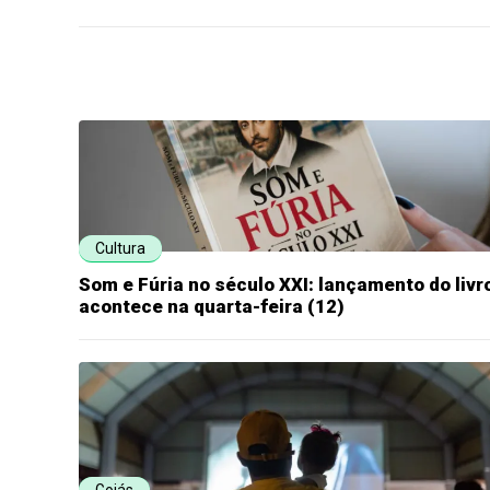
Cultura
Som e Fúria no século XXI: lançamento do livr
acontece na quarta-feira (12)