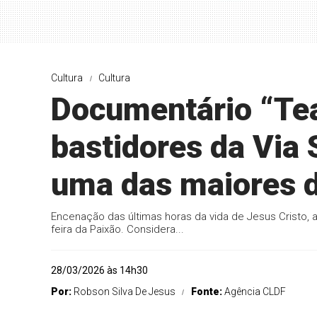
Cultura
Cultura
Documentário “Tea
bastidores da Via 
uma das maiores d
Encenação das últimas horas da vida de Jesus Cristo, 
feira da Paixão. Considera...
28/03/2026 às 14h30
Por:
Robson Silva De Jesus
Fonte:
Agência CLDF