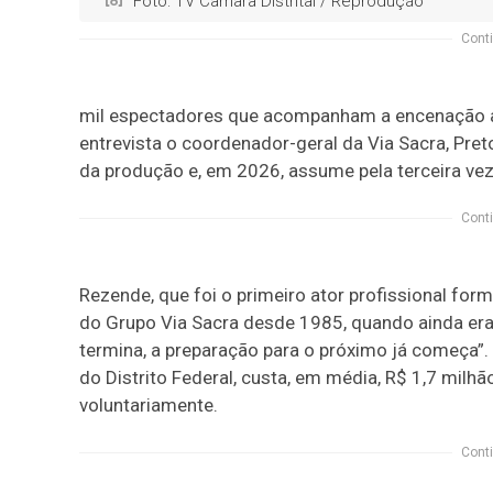
Foto: TV Câmara Distrital / Reprodução
Conti
mil espectadores que acompanham a encenação ao
entrevista o coordenador-geral da Via Sacra, Pret
da produção e, em 2026, assume pela terceira vez 
Conti
Rezende, que foi o primeiro ator profissional for
do Grupo Via Sacra desde 1985, quando ainda era
termina, a preparação para o próximo já começa”.
do Distrito Federal, custa, em média, R$ 1,7 mil
voluntariamente.
Conti