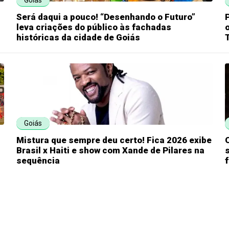
Goiás
Será daqui a pouco! “Desenhando o Futuro”
leva criações do público às fachadas
históricas da cidade de Goiás
Goiás
Mistura que sempre deu certo! Fica 2026 exibe
Brasil x Haiti e show com Xande de Pilares na
sequência
f