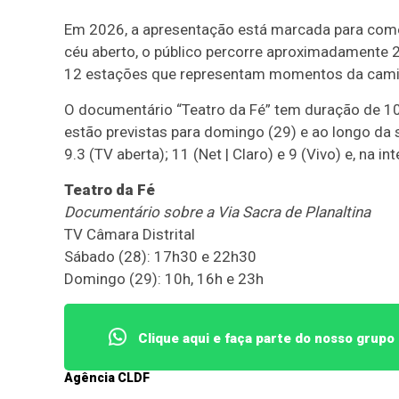
Em 2026, a apresentação está marcada para começ
céu aberto, o público percorre aproximadamente 
12 estações que representam momentos da caminh
O documentário “Teatro da Fé” tem duração de 10 
estão previstas para domingo (29) e ao longo da 
9.3 (TV aberta); 11 (Net | Claro) e 9 (Vivo) e, na 
Teatro da Fé
Documentário sobre a Via Sacra de Planaltina
TV Câmara Distrital
Sábado (28): 17h30 e 22h30
Domingo (29): 10h, 16h e 23h
Clique aqui e faça parte do nosso grup
Agência CLDF