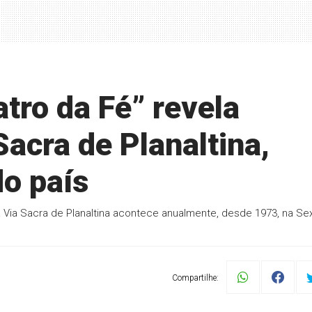
tro da Fé” revela
Sacra de Planaltina,
o país
a Via Sacra de Planaltina acontece anualmente, desde 1973, na Sex
Compartilhe: