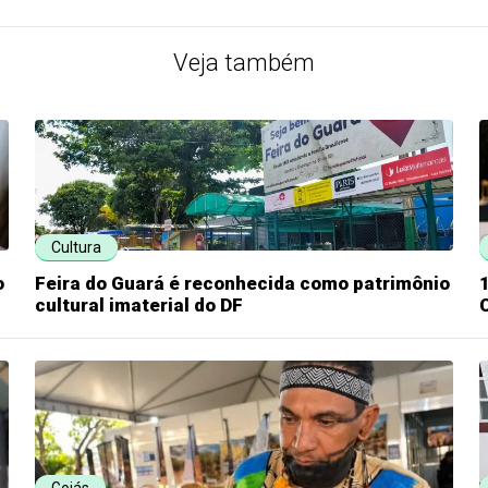
Veja também
Cultura
o
Feira do Guará é reconhecida como patrimônio
cultural imaterial do DF