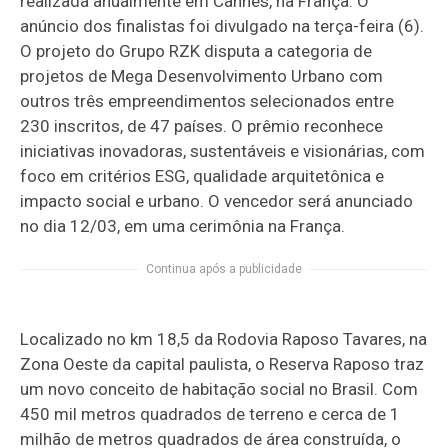
realizada anualmente em Cannes, na França. O
anúncio dos finalistas foi divulgado na terça-feira (6).
O projeto do Grupo RZK disputa a categoria de
projetos de Mega Desenvolvimento Urbano com
outros três empreendimentos selecionados entre
230 inscritos, de 47 países. O prêmio reconhece
iniciativas inovadoras, sustentáveis e visionárias, com
foco em critérios ESG, qualidade arquitetônica e
impacto social e urbano. O vencedor será anunciado
no dia 12/03, em uma cerimônia na França.
Continua após a publicidade
Localizado no km 18,5 da Rodovia Raposo Tavares, na
Zona Oeste da capital paulista, o Reserva Raposo traz
um novo conceito de habitação social no Brasil. Com
450 mil metros quadrados de terreno e cerca de 1
milhão de metros quadrados de área construída, o