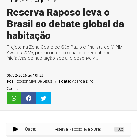
Urbanismo
Arquitetura
Reserva Raposo leva o
Brasil ao debate global da
habitação
Projeto na Zona Oeste de São Paulo é finalista do MIPIM
Awards 2026, prêmio internacional que reconhece
iniciativas de habitação social e desenvolv...
06/02/2026 às 10h25
Por:
Robson Silva De Jesus
Fonte:
Agência Dino
Compartilhe:
Ouça:
Reserva Raposo leva o Brasil ao debate global da h
1.0x