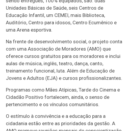
sendo entregues, 100% equipados, são: duas
Unidades Básicas de Saúde, seis Centros de
Educação Infantil, um CEMEI, mais Biblioteca,
Auditório, Centro para idosos, Centro Ecumênico e
uma Arena esportiva.
Na frente de desenvolvimento social, o projeto conta
com uma Associação de Moradores (AMO) que
oferece cursos gratuitos para os moradores e inclui
aulas de música, inglês, teatro, dança, canto,
treinamento funcional, luta. Além de Educação de
Jovens e Adultos (EJA) e cursos profissionalizantes.
Programas como Mães Atípicas, Tarde do Cinema e
Cidadão Positivo fortalecem, ainda, o senso de
pertencimento e os vínculos comunitários.
O estímulo à convivência e a educação para a
cidadania estão entre as prioridades da gestão. A
AMO promove reuniões mensais de conscientização