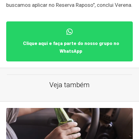
buscamos aplicar no Reserva Raposo", conclui Verena.
Clique aqui e faça parte do nosso grupo no
WhatsApp
Veja também