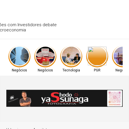
Encontro de Relações com Investidores debate
macroeconomia
Negócios
Negócios
Tecnologia
PGR
Negócio