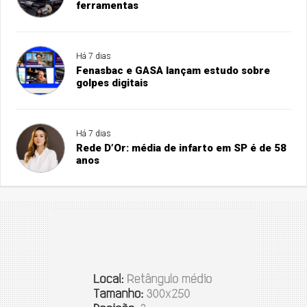
ferramentas
Há 7 dias
Fenasbac e GASA lançam estudo sobre
golpes digitais
Há 7 dias
Rede D’Or: média de infarto em SP é de 58
anos