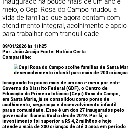
Inaugurado há pouco mais de um ano e
meio, o Cepi Rosa do Campo mudou a
vida de famílias que agora contam com
atendimento integral, acolhimento e apoio
para trabalhar com tranquilidade
09/01/2026 às 11h25
Por:
João Araújo
Fonte:
Notícia Certa
Compartilhe:
Inaugurado há pouco mais de um ano e meio por este
Governo do Distrito Federal (GDF), o Centro de
Educação da Primeira Infância (Cepi) Rosa do Campo,
em Santa Maria, já se consolidou como ponto de
acolhimento, segurança e desenvolvimento infantil
para a comunidade. Esse é um dos 27 inaugurados pelo
governador Ibaneis Rocha desde 2019. Por lá, o
investimento foi superior a R$ 4,2 milhões e hoje
atende a mais de 200 crianças de até 3 anos em período