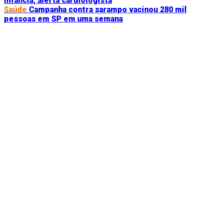
infância, alerta cardiologista
Saúde
Campanha contra sarampo vacinou 280 mil
pessoas em SP em uma semana