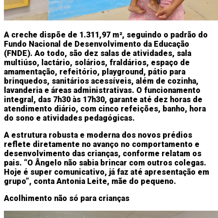
A creche dispõe de 1.311,97 m², seguindo o padrão do
Fundo Nacional de Desenvolvimento da Educação
(FNDE). Ao todo, são dez salas de atividades, sala
multiúso, lactário, solários, fraldários, espaço de
amamentação, refeitório, playground, pátio para
brinquedos, sanitários acessíveis, além de cozinha,
lavanderia e áreas administrativas. O funcionamento
integral, das 7h30 às 17h30, garante até dez horas de
atendimento diário, com cinco refeições, banho, hora
do sono e atividades pedagógicas.
A estrutura robusta e moderna dos novos prédios
reflete diretamente no avanço no comportamento e
desenvolvimento das crianças, conforme relatam os
pais. “O Ângelo não sabia brincar com outros colegas.
Hoje é super comunicativo, já faz até apresentação em
grupo”, conta Antonia Leite, mãe do pequeno.
Acolhimento não só para crianças