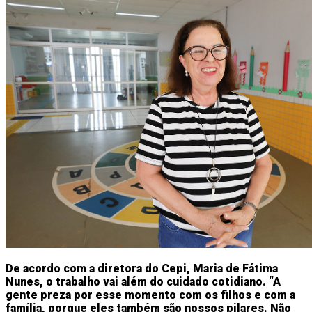
De acordo com a diretora do Cepi, Maria de Fátima
Nunes, o trabalho vai além do cuidado cotidiano. “A
gente preza por esse momento com os filhos e com a
família, porque eles também são nossos pilares. Não