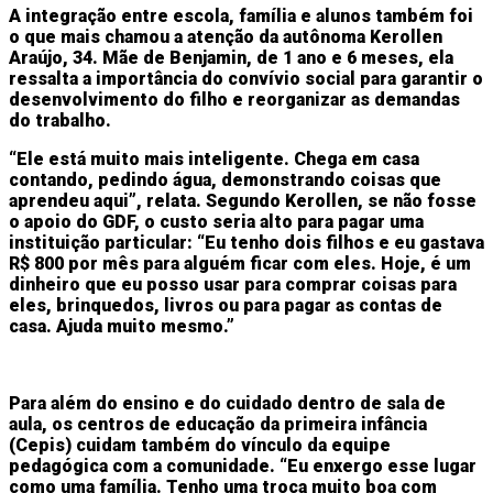
A integração entre escola, família e alunos também foi
o que mais chamou a atenção da autônoma Kerollen
Araújo, 34. Mãe de Benjamin, de 1 ano e 6 meses, ela
ressalta a importância do convívio social para garantir o
desenvolvimento do filho e reorganizar as demandas
do trabalho.
“Ele está muito mais inteligente. Chega em casa
contando, pedindo água, demonstrando coisas que
aprendeu aqui”, relata. Segundo Kerollen, se não fosse
o apoio do GDF, o custo seria alto para pagar uma
instituição particular: “Eu tenho dois filhos e eu gastava
R$ 800 por mês para alguém ficar com eles. Hoje, é um
dinheiro que eu posso usar para comprar coisas para
eles, brinquedos, livros ou para pagar as contas de
casa. Ajuda muito mesmo.”
Para além do ensino e do cuidado dentro de sala de
aula, os centros de educação da primeira infância
(Cepis) cuidam também do vínculo da equipe
pedagógica com a comunidade. “Eu enxergo esse lugar
como uma família. Tenho uma troca muito boa com