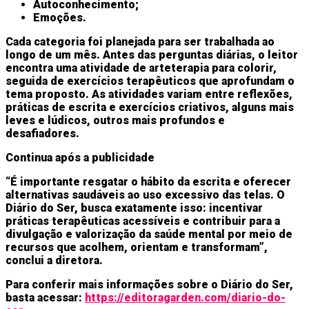
Autoconhecimento;
Emoções.
Cada categoria foi planejada para ser trabalhada ao
longo de um mês. Antes das perguntas diárias, o leitor
encontra uma atividade de arteterapia para colorir,
seguida de exercícios terapêuticos que aprofundam o
tema proposto. As atividades variam entre reflexões,
práticas de escrita e exercícios criativos, alguns mais
leves e lúdicos, outros mais profundos e
desafiadores.
Continua após a publicidade
“É importante resgatar o hábito da escrita e oferecer
alternativas saudáveis ao uso excessivo das telas. O
Diário do Ser, busca exatamente isso: incentivar
práticas terapêuticas acessíveis e contribuir para a
divulgação e valorização da saúde mental por meio de
recursos que acolhem, orientam e transformam”,
conclui a diretora.
Para conferir mais informações sobre o Diário do Ser,
basta acessar:
https://editoragarden.com/diario-do-