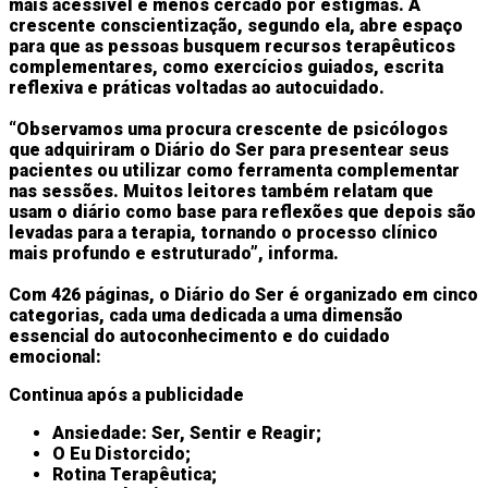
mais acessível e menos cercado por estigmas. A
crescente conscientização, segundo ela, abre espaço
para que as pessoas busquem recursos terapêuticos
complementares, como exercícios guiados, escrita
reflexiva e práticas voltadas ao autocuidado.
“Observamos uma procura crescente de psicólogos
que adquiriram o Diário do Ser para presentear seus
pacientes ou utilizar como ferramenta complementar
nas sessões. Muitos leitores também relatam que
usam o diário como base para reflexões que depois são
levadas para a terapia, tornando o processo clínico
mais profundo e estruturado”, informa.
Com 426 páginas, o Diário do Ser é organizado em cinco
categorias, cada uma dedicada a uma dimensão
essencial do autoconhecimento e do cuidado
emocional:
Continua após a publicidade
Ansiedade: Ser, Sentir e Reagir;
O Eu Distorcido;
Rotina Terapêutica;