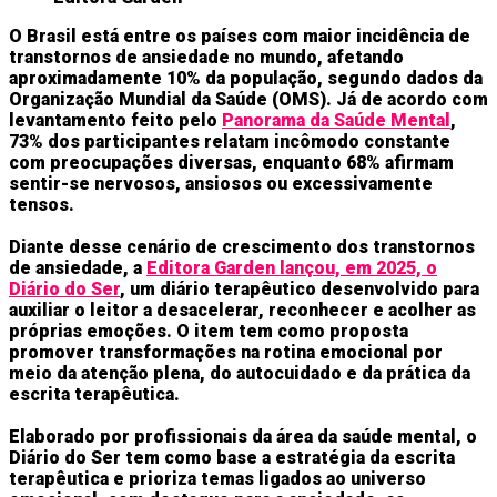
O Brasil está entre os países com maior incidência de
transtornos de ansiedade no mundo, afetando
aproximadamente 10% da população, segundo dados da
Organização Mundial da Saúde (OMS). Já de acordo com
levantamento feito pelo
Panorama da Saúde Mental
,
73% dos participantes relatam incômodo constante
com preocupações diversas, enquanto 68% afirmam
sentir-se nervosos, ansiosos ou excessivamente
tensos.
Diante desse cenário de crescimento dos transtornos
de ansiedade, a
Editora Garden lançou, em 2025, o
Diário do Ser
, um diário terapêutico desenvolvido para
auxiliar o leitor a desacelerar, reconhecer e acolher as
próprias emoções. O item tem como proposta
promover transformações na rotina emocional por
meio da atenção plena, do autocuidado e da prática da
escrita terapêutica.
Elaborado por profissionais da área da saúde mental, o
Diário do Ser tem como base a estratégia da escrita
terapêutica e prioriza temas ligados ao universo