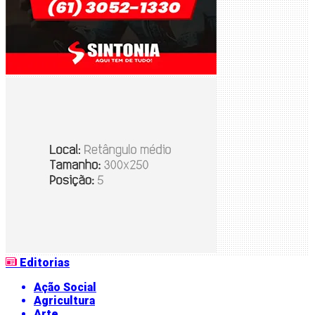
Editorias
Ação Social
Agricultura
Arte