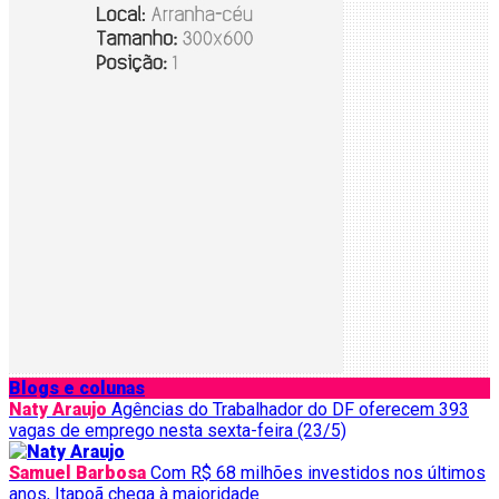
Blogs e colunas
Naty Araujo
Agências do Trabalhador do DF oferecem 393
vagas de emprego nesta sexta-feira (23/5)
Samuel Barbosa
Com R$ 68 milhões investidos nos últimos
anos, Itapoã chega à maioridade