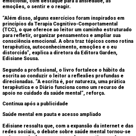
emocional, com destaque para a ansiedade, as
emoções, o sentir e o reagir.
“Além disso, alguns exercícios foram inspirados em
princípios da Terapia Cognitivo-Comportamental
(TCC), o que oferece ao leitor um caminho estruturado
para refletir, organizar pensamentos e ampliar sua
consciência emocional. A obra traz tópicos como rotina
terapêutica, autoconhecimento, emoções e o eu
distorcido”, explica a diretora da Editora Garden,
Edisiane Sousa.
Segundo a profissional, o livro fortalece o hábito da
escrita ao conduzir o leitor a reflexões profundas e
direcionadas. “A escrita é, por natureza, uma prática
terapêutica e o Diário funciona como um recurso de
apoio no cuidado da saúde mental”, reforça.
Continua após a publicidade
Saúde mental em pauta e acesso ampliado
Edisiane ressalta que, com a expansão da internet e das
redes sociais, o debate sobre saúde mental tornou-se