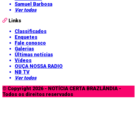
Samuel Barbosa
Ver todos
Links
Classificados
Enquetes
Fale conosco
Galerias
Últimas notícias
Vídeos
OUÇA NOSSA RADIO
NB TV
Ver todos
© Copyright 2026 - NOTÍCIA CERTA BRAZLÂNDIA -
Todos os direitos reservados