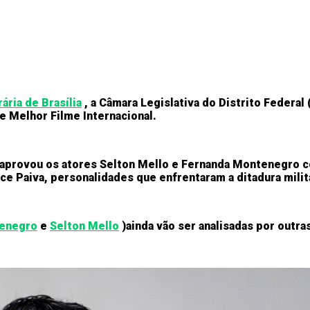
ria de Brasília
, a Câmara Legislativa do Distrito Federal
de Melhor Filme Internacional.
s aprovou os atores Selton Mello e Fernanda Montenegro c
ce Paiva, personalidades que enfrentaram a ditadura milita
enegro
e
Selton Mello
)
ainda vão ser analisadas por outr