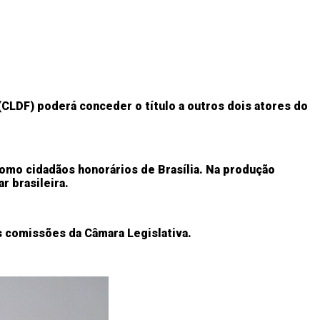
 (CLDF) poderá conceder o título a outros dois atores do
omo cidadãos honorários de Brasília. Na produção
r brasileira.
as comissões da Câmara Legislativa.