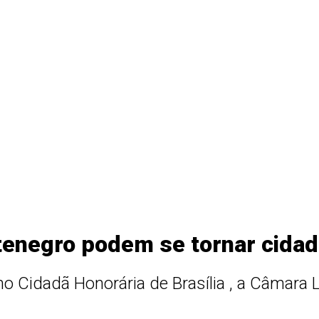
enegro podem se tornar cidadã
Cidadã Honorária de Brasília , a Câmara Le