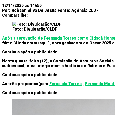
12/11/2025 às 14h55
Por:
Robson Silva De Jesus
Fonte:
Agência CLDF
Compartilhe:
Foto: Divulgação/CLDF
Após a aprovação de Fernanda Torres como Cidadã Honorá
filme “Ainda estou aqui”, obra ganhadora do Oscar 2025 
Continua após a publicidade
Nesta quarta-feira (12), a Comissão de Assuntos Sociai
audiovisual, eles interpretam a história de Rubens e Euni
Continua após a publicidade
As três propostas
(para
Fernanda Torres
,
Fernanda Mont
Continua após a publicidade