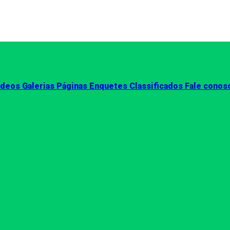
ídeos
Galerias
Páginas
Enquetes
Classificados
Fale conos