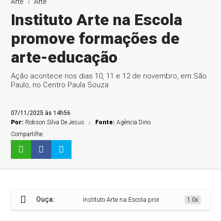
Arte
Arte
Instituto Arte na Escola
promove formações de
arte-educação
Ação acontece nos dias 10, 11 e 12 de novembro, em São
Paulo, no Centro Paula Souza
07/11/2025 às 14h56
Por:
Robson Silva De Jesus
Fonte:
Agência Dino
Compartilhe:
Ouça:
Instituto Arte na Escola promove formações de arte-
1.0x