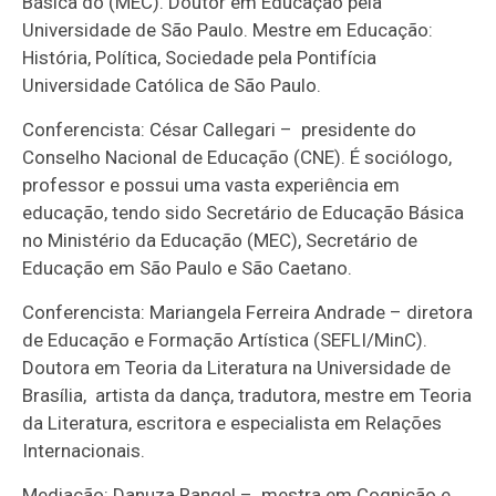
Básica do (MEC). Doutor em Educação pela
Universidade de São Paulo. Mestre em Educação:
História, Política, Sociedade pela Pontifícia
Universidade Católica de São Paulo.
Conferencista: César Callegari – presidente do
Conselho Nacional de Educação (CNE). É sociólogo,
professor e possui uma vasta experiência em
educação, tendo sido Secretário de Educação Básica
no Ministério da Educação (MEC), Secretário de
Educação em São Paulo e São Caetano.
Conferencista: Mariangela Ferreira Andrade – diretora
de Educação e Formação Artística (SEFLI/MinC).
Doutora em Teoria da Literatura na Universidade de
Brasília, artista da dança, tradutora, mestre em Teoria
da Literatura, escritora e especialista em Relações
Internacionais.
Mediação: Danuza Rangel – mestra em Cognição e