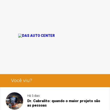
Você viu?
Há 3 dias
Dr. Cabralito: quando o maior projeto são
as pessoas