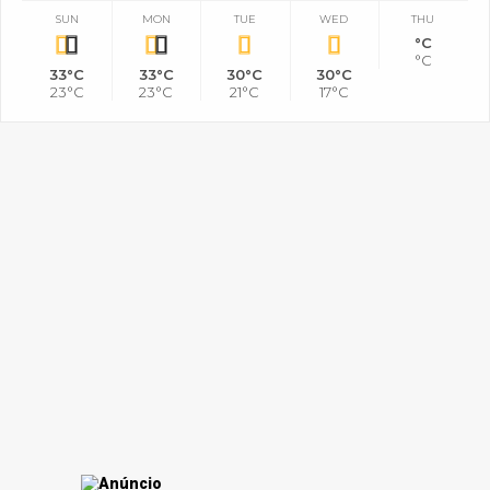
SUN
MON
TUE
WED
THU
°C
°C
33°C
33°C
30°C
30°C
23°C
23°C
21°C
17°C