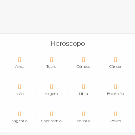
Horóscopo
Áries
Touro
Gêmeos
Câncer
Leão
Virgem
Libra
Escorpião
Sagitário
Capricórnio
Aquário
Peixes