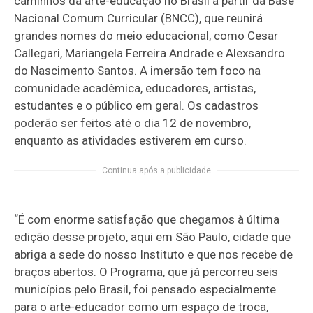
caminhos da arte-educação no Brasil a partir da Base
Nacional Comum Curricular (BNCC), que reunirá
grandes nomes do meio educacional, como Cesar
Callegari, Mariangela Ferreira Andrade e Alexsandro
do Nascimento Santos. A imersão tem foco na
comunidade acadêmica, educadores, artistas,
estudantes e o público em geral. Os cadastros
poderão ser feitos até o dia 12 de novembro,
enquanto as atividades estiverem em curso.
Continua após a publicidade
“É com enorme satisfação que chegamos à última
edição desse projeto, aqui em São Paulo, cidade que
abriga a sede do nosso Instituto e que nos recebe de
braços abertos. O Programa, que já percorreu seis
municípios pelo Brasil, foi pensado especialmente
para o arte-educador como um espaço de troca,