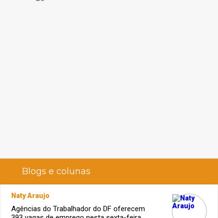
Blogs e colunas
Naty Araujo
Agências do Trabalhador do DF oferecem
393 vagas de emprego nesta sexta-feira