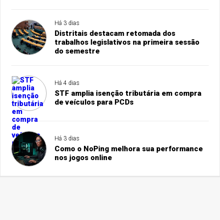
Há 3 dias
Distritais destacam retomada dos
trabalhos legislativos na primeira sessão
do semestre
Há 4 dias
STF amplia isenção tributária em compra
de veículos para PCDs
Há 3 dias
Como o NoPing melhora sua performance
nos jogos online