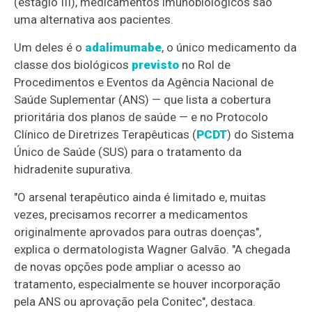
(estágio III), medicamentos imunobiológicos são
uma alternativa aos pacientes.
Um deles é o
adalimumabe
, o único medicamento da
classe dos biológicos
previsto
no Rol de
Procedimentos e Eventos da Agência Nacional de
Saúde Suplementar (ANS) — que lista a cobertura
prioritária dos planos de saúde — e no Protocolo
Clínico de Diretrizes Terapêuticas (
PCDT
) do Sistema
Único de Saúde (SUS) para o tratamento da
hidradenite supurativa.
"O arsenal terapêutico ainda é limitado e, muitas
vezes, precisamos recorrer a medicamentos
originalmente aprovados para outras doenças",
explica o dermatologista Wagner Galvão. "A chegada
de novas opções pode ampliar o acesso ao
tratamento, especialmente se houver incorporação
pela ANS ou aprovação pela Conitec", destaca.