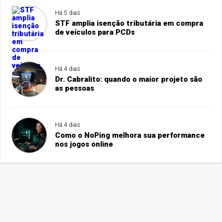
Há 5 dias
STF amplia isenção tributária em compra
de veículos para PCDs
Há 4 dias
Dr. Cabralito: quando o maior projeto são
as pessoas
Há 4 dias
Como o NoPing melhora sua performance
nos jogos online