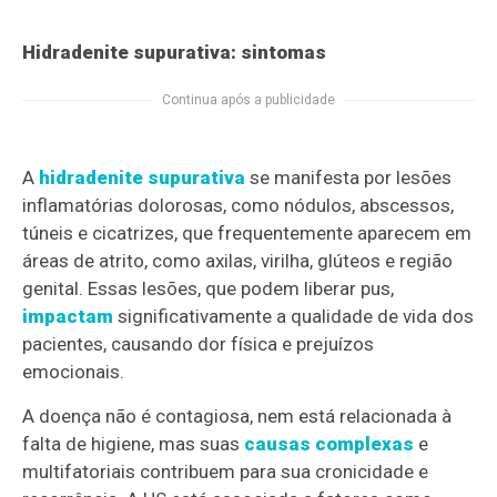
Hidradenite supurativa: sintomas
Continua após a publicidade
A
hidradenite supurativa
se manifesta por lesões
inflamatórias dolorosas, como nódulos, abscessos,
túneis e cicatrizes, que frequentemente aparecem em
áreas de atrito, como axilas, virilha, glúteos e região
genital. Essas lesões, que podem liberar pus,
impactam
significativamente a qualidade de vida dos
pacientes, causando dor física e prejuízos
emocionais.
A doença não é contagiosa, nem está relacionada à
falta de higiene, mas suas
causas complexas
e
multifatoriais contribuem para sua cronicidade e