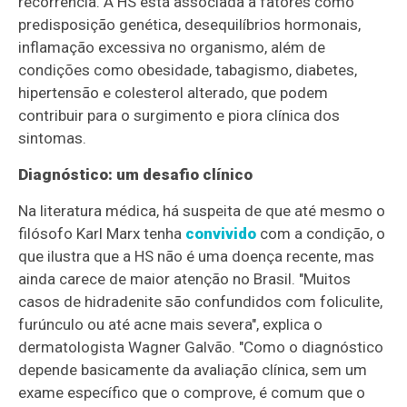
recorrência. A HS está associada a fatores como
predisposição genética, desequilíbrios hormonais,
inflamação excessiva no organismo, além de
condições como obesidade, tabagismo, diabetes,
hipertensão e colesterol alterado, que podem
contribuir para o surgimento e piora clínica dos
sintomas.
Diagnóstico: um desafio clínico
Na literatura médica, há suspeita de que até mesmo o
filósofo Karl Marx tenha
convivido
com a condição, o
que ilustra que a HS não é uma doença recente, mas
ainda carece de maior atenção no Brasil. "Muitos
casos de hidradenite são confundidos com foliculite,
furúnculo ou até acne mais severa", explica o
dermatologista Wagner Galvão. "Como o diagnóstico
depende basicamente da avaliação clínica, sem um
exame específico que o comprove, é comum que o