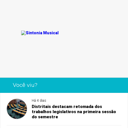
Você viu?
Há 4 dias
Distritais destacam retomada dos
trabalhos legislativos na primeira sessão
do semestre