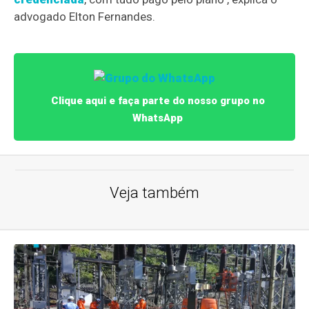
advogado Elton Fernandes.
Clique aqui e faça parte do nosso grupo no
WhatsApp
Veja também