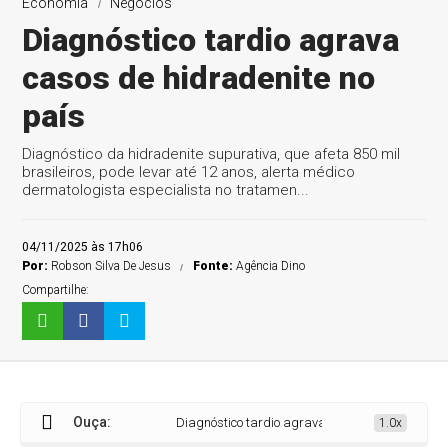
Economia
Negócios
Diagnóstico tardio agrava
casos de hidradenite no
país
Diagnóstico da hidradenite supurativa, que afeta 850 mil
brasileiros, pode levar até 12 anos, alerta médico
dermatologista especialista no tratamen...
04/11/2025 às 17h06
Por:
Robson Silva De Jesus
Fonte:
Agência Dino
Compartilhe:
Ouça:
Diagnóstico tardio agrava casos de hidradenite no 
1.0x