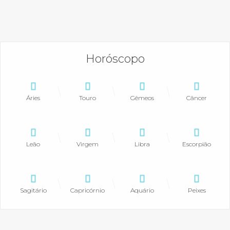
Horóscopo
Áries
Touro
Gêmeos
Câncer
Leão
Virgem
Libra
Escorpião
Sagitário
Capricórnio
Aquário
Peixes