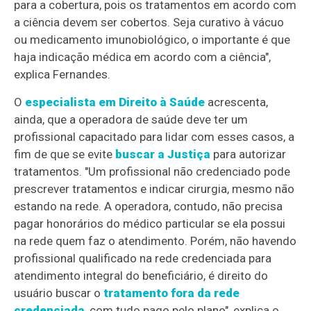
para a cobertura, pois os tratamentos em acordo com
a ciência devem ser cobertos. Seja curativo à vácuo
ou medicamento imunobiológico, o importante é que
haja indicação médica em acordo com a ciência",
explica Fernandes.
O
especialista em Direito à Saúde
acrescenta,
ainda, que a operadora de saúde deve ter um
profissional capacitado para lidar com esses casos, a
fim de que se evite
buscar a Justiça
para autorizar
tratamentos. "Um profissional não credenciado pode
prescrever tratamentos e indicar cirurgia, mesmo não
estando na rede. A operadora, contudo, não precisa
pagar honorários do médico particular se ela possui
na rede quem faz o atendimento. Porém, não havendo
profissional qualificado na rede credenciada para
atendimento integral do beneficiário, é direito do
usuário buscar o
tratamento fora da rede
credenciada
, com tudo pago pelo plano", explica o