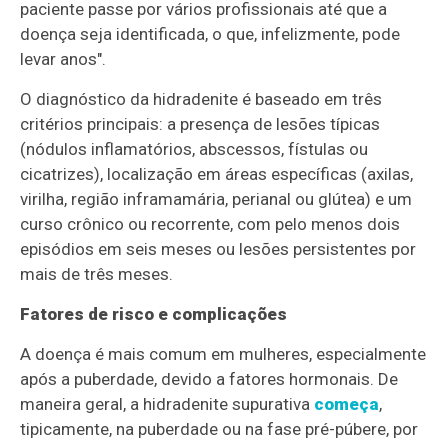
paciente passe por vários profissionais até que a
doença seja identificada, o que, infelizmente, pode
levar anos".
O diagnóstico da hidradenite é baseado em três
critérios principais: a presença de lesões típicas
(nódulos inflamatórios, abscessos, fístulas ou
cicatrizes), localização em áreas específicas (axilas,
virilha, região inframamária, perianal ou glútea) e um
curso crônico ou recorrente, com pelo menos dois
episódios em seis meses ou lesões persistentes por
mais de três meses.
Fatores de risco e complicações
A doença é mais comum em mulheres, especialmente
após a puberdade, devido a fatores hormonais. De
maneira geral, a hidradenite supurativa
começa
,
tipicamente, na puberdade ou na fase pré-púbere, por