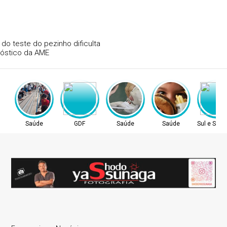
Atraso na ampliação do teste do pezinho dificulta
diagnóstico da AME
Saúde
GDF
Saúde
Saúde
Sul e Sude