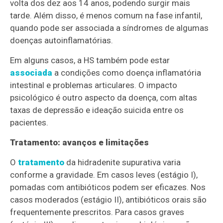
volta dos dez aos 14 anos, podendo surgir mais
tarde. Além disso, é menos comum na fase infantil,
quando pode ser associada a síndromes de algumas
doenças autoinflamatórias.
Em alguns casos, a HS também pode estar
associada
a condições como doença inflamatória
intestinal e problemas articulares. O impacto
psicológico é outro aspecto da doença, com altas
taxas de depressão e ideação suicida entre os
pacientes.
Tratamento: avanços e limitações
O
tratamento
da hidradenite supurativa varia
conforme a gravidade. Em casos leves (estágio I),
pomadas com antibióticos podem ser eficazes. Nos
casos moderados (estágio II), antibióticos orais são
frequentemente prescritos. Para casos graves