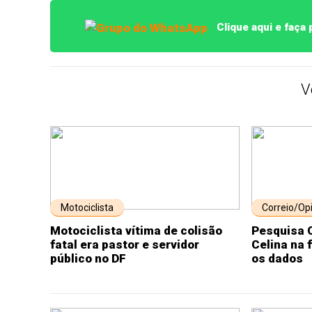
Clique aqui e faça
V
Motociclista
Correio/Op
Motociclista vítima de colisão
Pesquisa 
fatal era pastor e servidor
Celina na 
público no DF
os dados