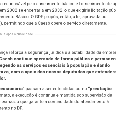
a responsável pelo saneamento básico e fornecimento de á
m 2002 se encerraria em 2032, o que exigiria licitação púb
mento Básico. O GDF propôs, então, a lei, aprovada por
, permitindo que a Caesb opere o serviço diretamente.
nua após a publicidade
ça reforça a segurança jurídica e a estabilidade da empre
Caesb continue operando de forma pública e permanen
otegendo os serviços essenciais à população e dando
 prazo, com o apoio dos nossos deputados que entende
or.
essionária”
passam a ser entendidas como
“prestação
rmato, a execução é contínua e mantida sob supervisão da
esmas, o que garante a continuidade do atendimento à
mento no DF.