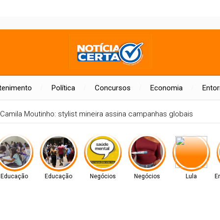
tenimento
Política
Concursos
Economia
Ento
Camila Moutinho: stylist mineira assina campanhas globais
Educação
Educação
Negócios
Negócios
Lula
E