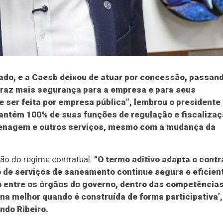
ssado, e a Caesb deixou de atuar por concessão, passan
traz mais segurança para a empresa e para seus
 ser feita por empresa pública”, lembrou o presidente
mantém 100% de suas funções de regulação e fiscaliza
renagem e outros serviços, mesmo com a mudança da
ão do regime contratual.
“O termo aditivo adapta o contr
o de serviços de saneamento continue segura e eficien
o entre os órgãos do governo, dentro das competência
ona melhor quando é construída de forma participativa’,
ndo Ribeiro.