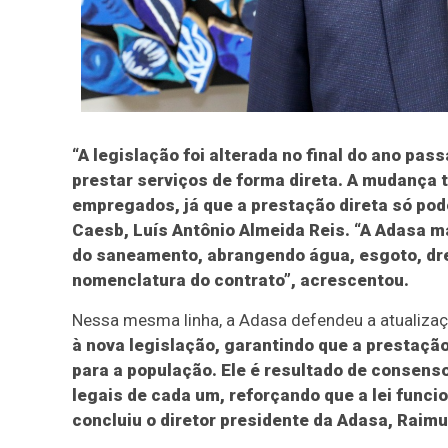
“A legislação foi alterada no final do ano pa
prestar serviços de forma direta. A mudança 
empregados, já que a prestação direta só pode
Caesb, Luís Antônio Almeida Reis. “A Adasa 
do saneamento, abrangendo água, esgoto, d
nomenclatura do contrato”, acrescentou.
Nessa mesma linha, a Adasa defendeu a atualizaç
à nova legislação, garantindo que a prestaçã
para a população. Ele é resultado de consens
legais de cada um, reforçando que a lei funci
concluiu o diretor presidente da Adasa, Raimu