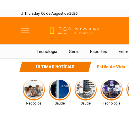
Thursday, 06 de August de 2026
28°
Tempo limpo
Brasília, DF
Tecnologia
Geral
Esportes
Entre
Estilo de Vida
ÚLTIMAS NOTÍCIAS
Negócios
Saúde
Saúde
Tecnologia