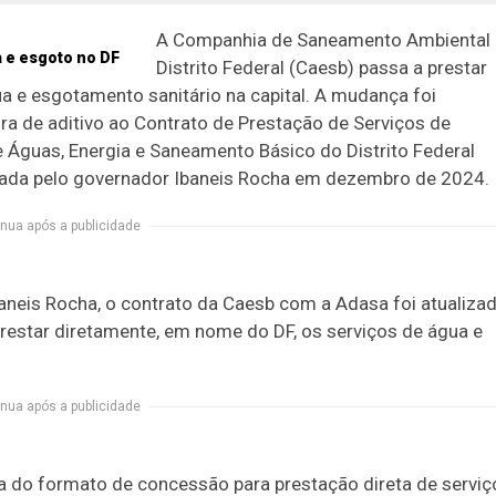
A Companhia de Saneamento Ambiental
Distrito Federal (Caesb) passa a prestar
a e esgotamento sanitário na capital. A mudança foi
ura de aditivo ao Contrato de Prestação de Serviços de
Águas, Energia e Saneamento Básico do Distrito Federal
ionada pelo governador Ibaneis Rocha em dezembro de 2024.
nua após a publicidade
aneis Rocha, o contrato da Caesb com a Adasa foi atualiza
prestar diretamente, em nome do DF, os serviços de água e
nua após a publicidade
ça do formato de concessão para prestação direta de serviç