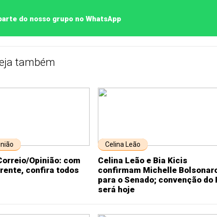
 parte do nosso grupo no WhatsApp
eja também
inião
Celina Leão
Correio/Opinião: com
Celina Leão e Bia Kicis
frente, confira todos
confirmam Michelle Bolsonar
para o Senado; convenção do 
será hoje