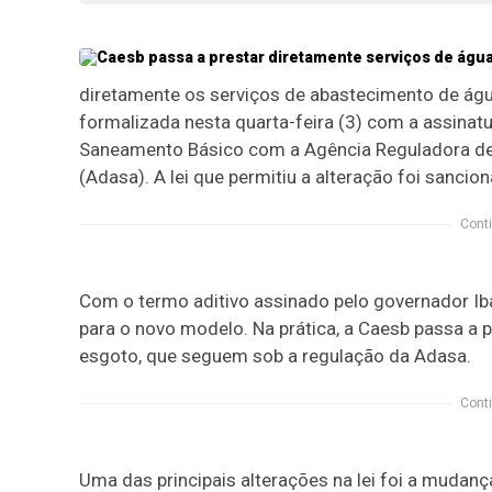
diretamente os serviços de abastecimento de águ
formalizada nesta quarta-feira (3) com a assinat
Saneamento Básico com a Agência Reguladora de 
(Adasa). A lei que permitiu a alteração foi sanc
Conti
Com o termo aditivo assinado pelo governador Ib
para o novo modelo. Na prática, a Caesb passa a 
esgoto, que seguem sob a regulação da Adasa.
Conti
Uma das principais alterações na lei foi a mudan