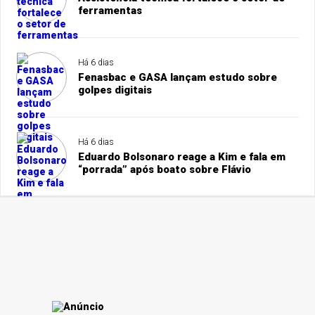
ferramentas
Há 6 dias
Fenasbac e GASA lançam estudo sobre
golpes digitais
Há 6 dias
Eduardo Bolsonaro reage a Kim e fala em
“porrada” após boato sobre Flávio