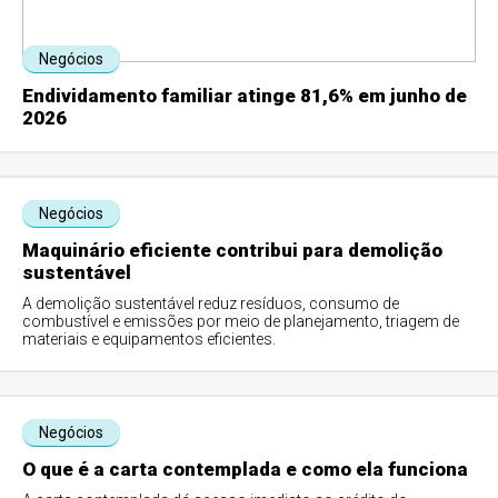
Negócios
Endividamento familiar atinge 81,6% em junho de
2026
Negócios
Maquinário eficiente contribui para demolição
sustentável
A demolição sustentável reduz resíduos, consumo de
combustível e emissões por meio de planejamento, triagem de
materiais e equipamentos eficientes.
Negócios
O que é a carta contemplada e como ela funciona