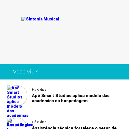
Você viu?
Há 6 dias
Apê Smart Studios aplica modelo das
academias na hospedagem
Há 6 dias
Assistência técnica fortalece o setor de