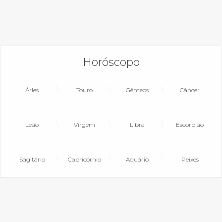
Horóscopo
Áries
Touro
Gêmeos
Câncer
Leão
Virgem
Libra
Escorpião
Sagitário
Capricórnio
Aquário
Peixes