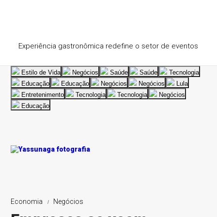
Experiência gastronômica redefine o setor de eventos
Estilo de Vida
Negócios
Saúde
Saúde
Tecnologia
Educação
Educação
Negócios
Negócios
Lula
Entretenimento
Tecnologia
Tecnologia
Negócios
Educação
Economia
Negócios