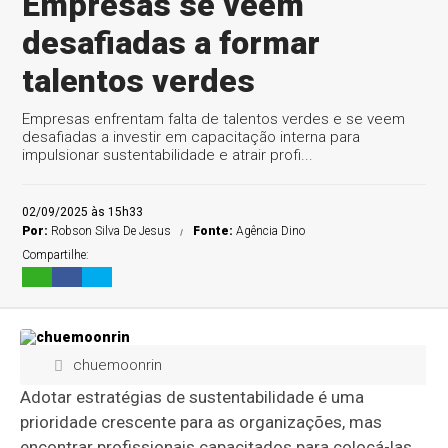
Empresas se veem
desafiadas a formar
talentos verdes
Empresas enfrentam falta de talentos verdes e se veem
desafiadas a investir em capacitação interna para
impulsionar sustentabilidade e atrair profi...
02/09/2025 às 15h33
Por:
Robson Silva De Jesus
Fonte:
Agência Dino
Compartilhe:
chuemoonrin
Adotar estratégias de sustentabilidade é uma
prioridade crescente para as organizações, mas
encontrar profissionais capacitados para colocá-las