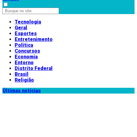
Tecnologia
Geral
Esportes
Entretenimento
Política
Concursos
Economia
Entorno
Distrito Federal
Brasil
Religião
Últimas notícias