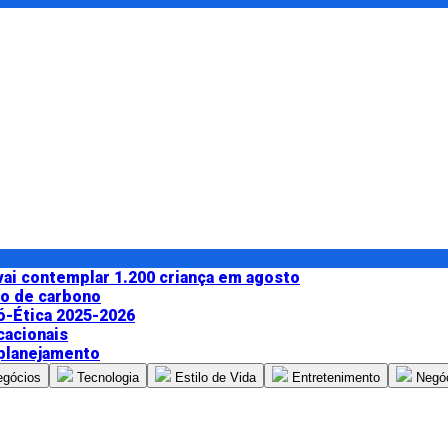
 vai contemplar 1.200 criança em agosto
do de carbono
ó-Ética 2025-2026
cacionais
 planejamento
egócios
Tecnologia
Estilo de Vida
Entretenimento
Negó