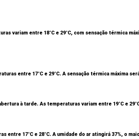
turas variam entre 18°C e 29°C, com sensação térmica máx
turas entre 17°C e 29°C. A sensação térmica máxima será 
 abertura à tarde. As temperaturas variam entre 19°C e 29
s entre 17°C e 28°C. A umidade do ar atingirá 37%, o maio