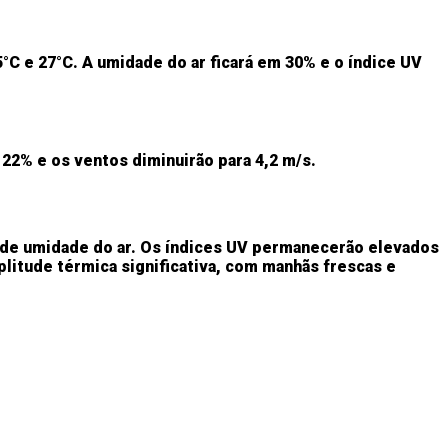
°C e 27°C. A umidade do ar ficará em 30% e o índice UV
22% e os ventos diminuirão para 4,2 m/s.
s de umidade do ar. Os índices UV permanecerão elevados
litude térmica significativa, com manhãs frescas e