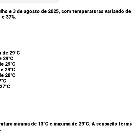
ulho e 3 de agosto de 2025, com temperaturas variando de
% e 37%.
 de 29°C
e 29°C
de 29°C
de 29°C
de 28°C
7°C
 27°C
tura mínima de 13°C e máxima de 29°C. A sensação térmica
.