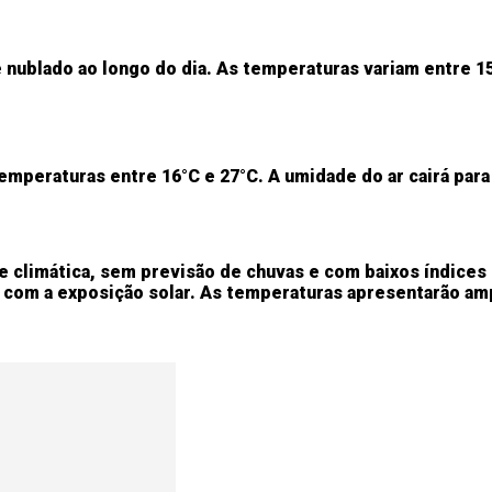
 nublado ao longo do dia. As temperaturas variam entre 15
peraturas entre 16°C e 27°C. A umidade do ar cairá para 
de climática, sem previsão de chuvas e com baixos índice
 com a exposição solar. As temperaturas apresentarão amp