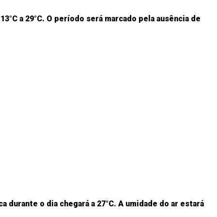
 13°C a 29°C. O período será marcado pela ausência de
 durante o dia chegará a 27°C. A umidade do ar estará