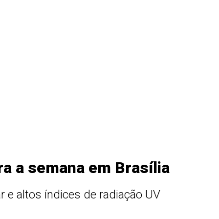
ra a semana em Brasília
ar e altos índices de radiação UV