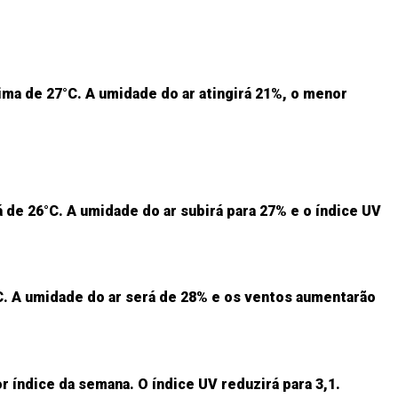
ima de 27°C. A umidade do ar atingirá 21%, o menor
de 26°C. A umidade do ar subirá para 27% e o índice UV
°C. A umidade do ar será de 28% e os ventos aumentarão
r índice da semana. O índice UV reduzirá para 3,1.