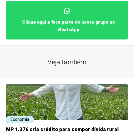
Clique aqui e faça parte do nosso grupo no
WhatsApp
Veja também
Economia
MP 1.376 cria crédito para compor dívida rural