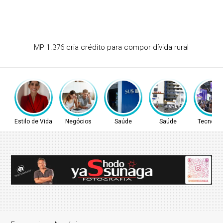
Segurança de condomínios evolui e vai além das câmeras
Estilo de Vida
Negócios
Saúde
Saúde
Tecnolog