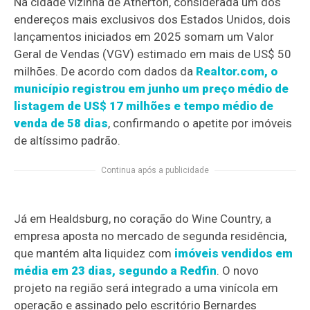
Na cidade vizinha de Atherton, considerada um dos
endereços mais exclusivos dos Estados Unidos, dois
lançamentos iniciados em 2025 somam um Valor
Geral de Vendas (VGV) estimado em mais de US$ 50
milhões. De acordo com dados da
Realtor.com, o
município registrou em junho um preço médio de
listagem de US$ 17 milhões e tempo médio de
venda de 58 dias
, confirmando o apetite por imóveis
de altíssimo padrão.
Continua após a publicidade
Já em Healdsburg, no coração do Wine Country, a
empresa aposta no mercado de segunda residência,
que mantém alta liquidez com
imóveis vendidos em
média em 23 dias, segundo a Redfin
. O novo
projeto na região será integrado a uma vinícola em
operação e assinado pelo escritório Bernardes