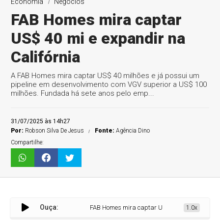
Economia
Negócios
FAB Homes mira captar
US$ 40 mi e expandir na
Califórnia
A FAB Homes mira captar US$ 40 milhões e já possui um
pipeline em desenvolvimento com VGV superior a US$ 100
milhões. Fundada há sete anos pelo emp...
31/07/2025 às 14h27
Por:
Robson Silva De Jesus
Fonte:
Agência Dino
Compartilhe:
Ouça:
FAB Homes mira captar US$ 40 mi e expandir na 
1.0x