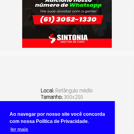
Ao navegar por nosso site você concorda
com nossa Política de Privacidade.
ler mais