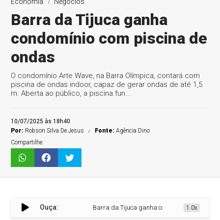
Economia
Negócios
Barra da Tijuca ganha
condomínio com piscina de
ondas
O condomínio Arte Wave, na Barra Olímpica, contará com
piscina de ondas indoor, capaz de gerar ondas de até 1,5
m. Aberta ao público, a piscina fun...
10/07/2025 às 18h40
Por:
Robson Silva De Jesus
Fonte:
Agência Dino
Compartilhe:
Ouça:
Barra da Tijuca ganha condomínio com piscina 
1.0x