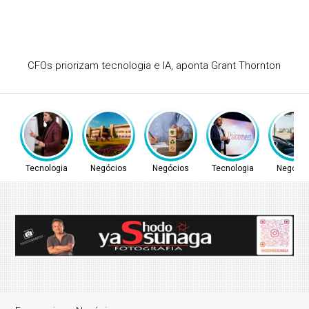
Cetrel leva gestão ambiental a saneamento e energia
Tecnologia
Negócios
Negócios
Tecnologia
Negócio