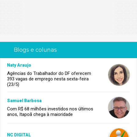
Blogs e colunas
Naty Araujo
Agências do Trabalhador do DF oferecem
393 vagas de emprego nesta sexta-feira
(23/5)
Samuel Barbosa
Com R$ 68 milhões investidos nos últimos
anos, Itapoã chega à maioridade
NC DIGITAL