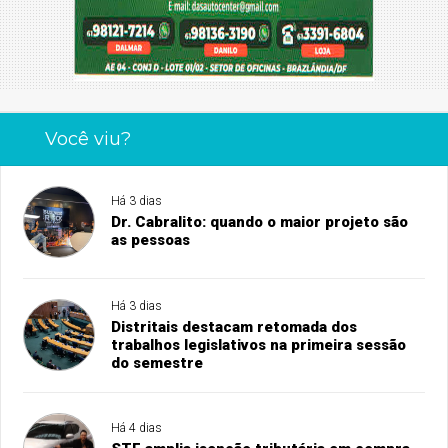
Você viu?
Há 3 dias
Dr. Cabralito: quando o maior projeto são
as pessoas
Há 3 dias
Distritais destacam retomada dos
trabalhos legislativos na primeira sessão
do semestre
Há 4 dias