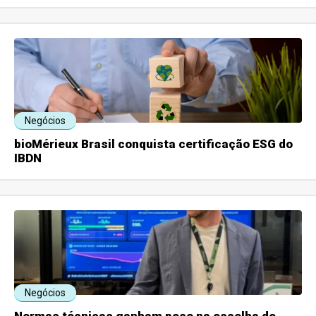
Negócios
bioMérieux Brasil conquista certificação ESG do
IBDN
Negócios
Normas técnicas ganham peso na escolha de