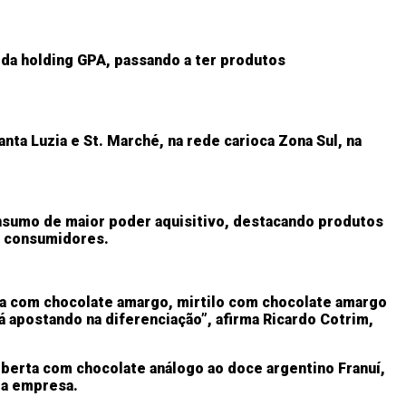
 da holding GPA, passando a ter produtos
nta Luzia e St. Marché, na rede carioca Zona Sul, na
nsumo de maior poder aquisitivo, destacando produtos
s consumidores.
sa com chocolate amargo, mirtilo com chocolate amargo
 apostando na diferenciação”, afirma Ricardo Cotrim,
oberta com chocolate análogo ao doce argentino Franuí,
 da empresa.