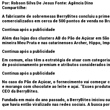
Por:
Robson Silva De Jesus
Fonte:
Agência Dino
Compartilhe:
A fabricante de sobremesas BerryBites concluiu a primei
comercializados em cerca de 500 pontos de venda no Bra
Continua após a publicidade
Além das lojas dos clusters AB do Pão de Açúcar em São P
mineira Meu Prata e nas catarinenses Archer, Hippo, Imp
Continua após a publicidade
Em comum, elas têm a estratégia de atuar com categoria
de posicionamento premium e atributos considerados i
Continua após a publicidade
No caso do Pão de Açúcar, o fornecimento vai começar 
e morango com chocolate ao leite e açaí. “Esses produt
CEO da BerryBites.
Fundada em maio do ano passado, a BerryBites iniciou s
que havia então viralizado nas redes sociais. A busca po