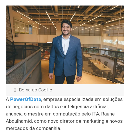
Bernardo Coelho
A
PowerOfData
, empresa especializada em soluções
de negócios com dados e inteligência artificial,
anuncia o mestre em computação pelo ITA, Rauhe
Abdulhamid, como novo diretor de marketing e novos
mercados da companhia.