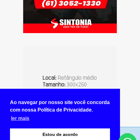
Ao navegar por nosso site você concorda
com nossa Política de Privacidade.
ler mais
Estou de acordo