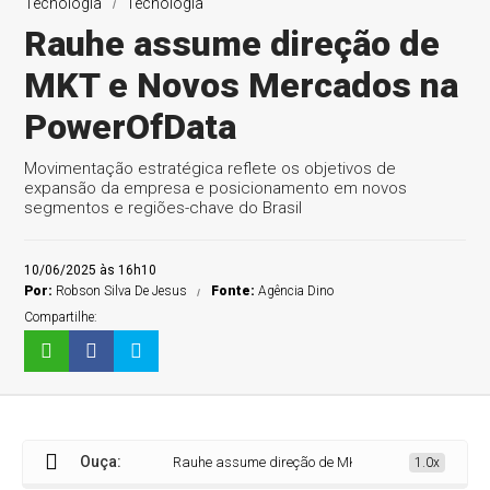
Tecnologia
Tecnologia
Rauhe assume direção de
MKT e Novos Mercados na
PowerOfData
Movimentação estratégica reflete os objetivos de
expansão da empresa e posicionamento em novos
segmentos e regiões-chave do Brasil
10/06/2025 às 16h10
Por:
Robson Silva De Jesus
Fonte:
Agência Dino
Compartilhe:
Ouça:
Rauhe assume direção de MKT e Novos Mercados na 
1.0x