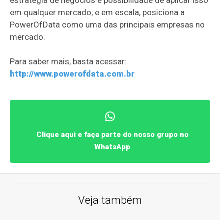
estratégia de negócios e possibilidade de aplicar isso
em qualquer mercado, e em escala, posiciona a
PowerOfData como uma das principais empresas no
mercado.
Para saber mais, basta acessar:
http://www.powerofdata.com.br
Clique aqui e faça parte do nosso grupo no
WhatsApp
Veja também