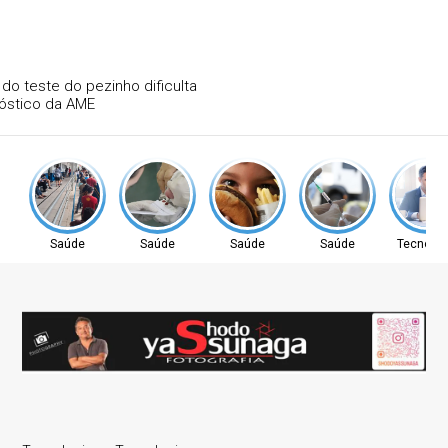
Atraso na ampliação do teste do pezinho dificulta
diagnóstico da AME
Saúde
Saúde
Saúde
Saúde
Tecnolog