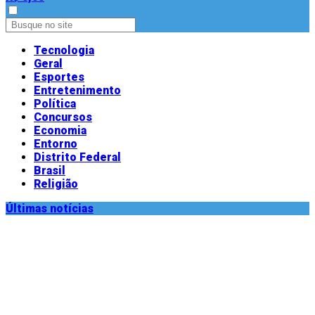
Tecnologia
Geral
Esportes
Entretenimento
Política
Concursos
Economia
Entorno
Distrito Federal
Brasil
Religião
Últimas notícias