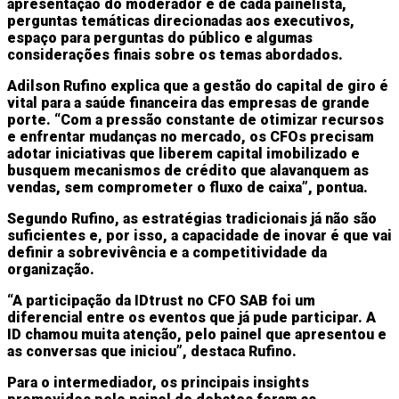
apresentação do moderador e de cada painelista,
perguntas temáticas direcionadas aos executivos,
espaço para perguntas do público e algumas
considerações finais sobre os temas abordados.
Adilson Rufino explica que a gestão do capital de giro é
vital para a saúde financeira das empresas de grande
porte. “Com a pressão constante de otimizar recursos
e enfrentar mudanças no mercado, os CFOs precisam
adotar iniciativas que liberem capital imobilizado e
busquem mecanismos de crédito que alavanquem as
vendas, sem comprometer o fluxo de caixa”, pontua.
Segundo Rufino, as estratégias tradicionais já não são
suficientes e, por isso, a capacidade de inovar é que vai
definir a sobrevivência e a competitividade da
organização.
“A participação da IDtrust no CFO SAB foi um
diferencial entre os eventos que já pude participar. A
ID chamou muita atenção, pelo painel que apresentou e
as conversas que iniciou”, destaca Rufino.
Para o intermediador, os principais insights