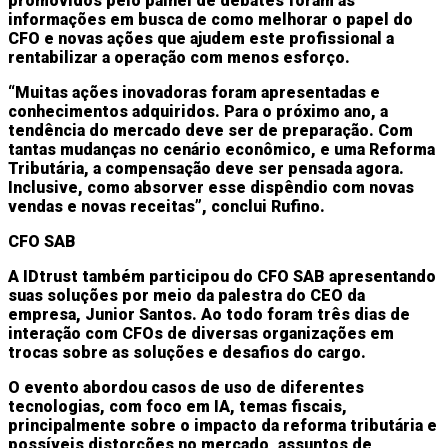
promovidos pelo painel de debates foram as
informações em busca de como melhorar o papel do
CFO e novas ações que ajudem este profissional a
rentabilizar a operação com menos esforço.
“Muitas ações inovadoras foram apresentadas e
conhecimentos adquiridos. Para o próximo ano, a
tendência do mercado deve ser de preparação. Com
tantas mudanças no cenário econômico, e uma Reforma
Tributária, a compensação deve ser pensada agora.
Inclusive, como absorver esse dispêndio com novas
vendas e novas receitas”, conclui Rufino.
CFO SAB
A IDtrust também participou do CFO SAB apresentando
suas soluções por meio da palestra do CEO da
empresa, Junior Santos. Ao todo foram três dias de
interação com CFOs de diversas organizações em
trocas sobre as soluções e desafios do cargo.
O evento abordou casos de uso de diferentes
tecnologias, com foco em IA, temas fiscais,
principalmente sobre o impacto da reforma tributária e
possíveis distorções no mercado, assuntos de