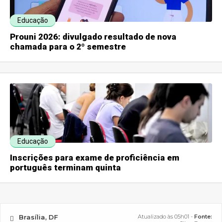
Educação
Prouni 2026: divulgado resultado de nova
chamada para o 2º semestre
Educação
Inscrições para exame de proficiência em
português terminam quinta
Brasília, DF
Atualizado às 05h01 -
Fonte: