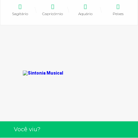
Sagitário
Capricórnio
Aquário
Peixes
Você viu?