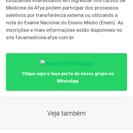
Estudantes interessados em ingressar nos cursos de
Medicina da Afya podem participar dos processos
seletivos por transferência externa ou utilizando a
nota do Exame Nacional do Ensino Médio (Enem). As
inscrições e mais informações estão disponíveis no
site facamedicina.afya.com.br.
Clique aqui e faça parte do nosso grupo no
WhatsApp
Veja também