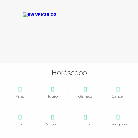
Horóscopo
Áries
Touro
Gêmeos
Câncer
Leão
Virgem
Libra
Escorpião