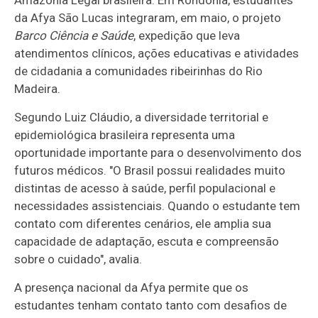
da Afya São Lucas integraram, em maio, o projeto
Barco Ciência e Saúde
, expedição que leva
atendimentos clínicos, ações educativas e atividades
de cidadania a comunidades ribeirinhas do Rio
Madeira.
Segundo Luiz Cláudio, a diversidade territorial e
epidemiológica brasileira representa uma
oportunidade importante para o desenvolvimento dos
futuros médicos. "O Brasil possui realidades muito
distintas de acesso à saúde, perfil populacional e
necessidades assistenciais. Quando o estudante tem
contato com diferentes cenários, ele amplia sua
capacidade de adaptação, escuta e compreensão
sobre o cuidado", avalia.
A presença nacional da Afya permite que os
estudantes tenham contato tanto com desafios de