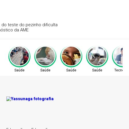
Atraso na ampliação do teste do pezinho dificulta
diagnóstico da AME
Saúde
Saúde
Saúde
Saúde
Tecnolog