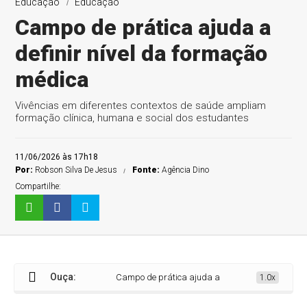
Educação
Educação
Campo de prática ajuda a
definir nível da formação
médica
Vivências em diferentes contextos de saúde ampliam
formação clínica, humana e social dos estudantes
11/06/2026 às 17h18
Por:
Robson Silva De Jesus
Fonte:
Agência Dino
Compartilhe:
Ouça:
Campo de prática ajuda a definir nível da formação
1.0x