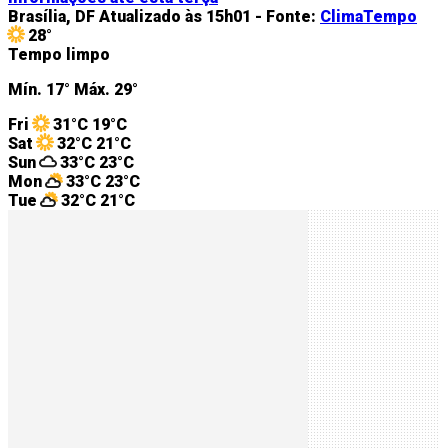
Brasília, DF
Atualizado às 15h01 -
Fonte:
ClimaTempo
28°
Tempo limpo
Mín.
17°
Máx.
29°
Fri
31°C
19°C
Sat
32°C
21°C
Sun
33°C
23°C
Mon
33°C
23°C
Tue
32°C
21°C