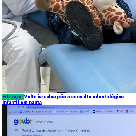
Educação
Volta às aulas põe a consulta odontológica
infantil em pauta