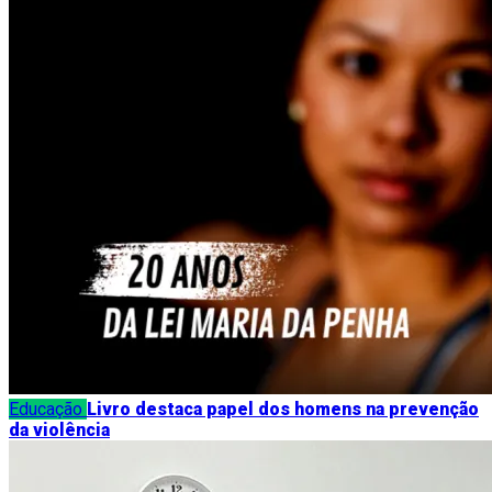
Educação
Livro destaca papel dos homens na prevenção
da violência