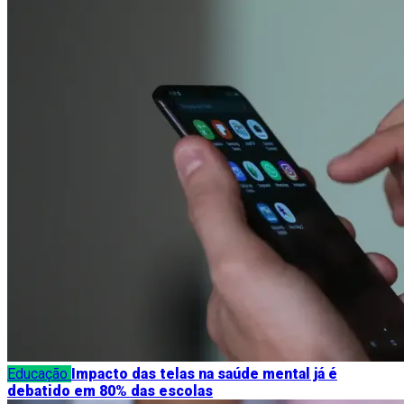
Educação
Impacto das telas na saúde mental já é
debatido em 80% das escolas