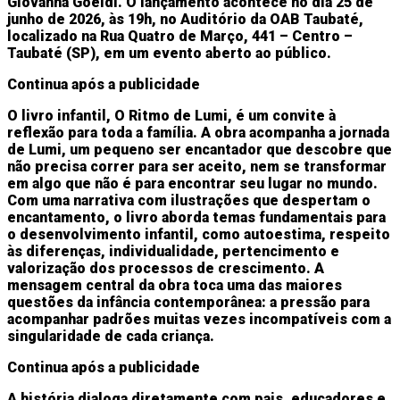
Giovanna Goeldi. O lançamento acontece no dia 25 de
junho de 2026, às 19h, no Auditório da OAB Taubaté,
localizado na Rua Quatro de Março, 441 – Centro –
Taubaté (SP), em um evento aberto ao público.
Continua após a publicidade
O livro infantil, O Ritmo de Lumi, é um convite à
reflexão para toda a família. A obra acompanha a jornada
de Lumi, um pequeno ser encantador que descobre que
não precisa correr para ser aceito, nem se transformar
em algo que não é para encontrar seu lugar no mundo.
Com uma narrativa com ilustrações que despertam o
encantamento, o livro aborda temas fundamentais para
o desenvolvimento infantil, como autoestima, respeito
às diferenças, individualidade, pertencimento e
valorização dos processos de crescimento. A
mensagem central da obra toca uma das maiores
questões da infância contemporânea: a pressão para
acompanhar padrões muitas vezes incompatíveis com a
singularidade de cada criança.
Continua após a publicidade
A história dialoga diretamente com pais, educadores e