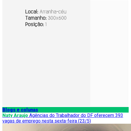
Blogs e colunas
Naty Araujo
Agências do Trabalhador do DF oferecem 393
vagas de emprego nesta sexta-feira (23/5)