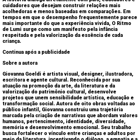
cuidadores que desejam construir relações mais
acolhedoras e menos baseadas em comparações. Em
tempos em que o desempenho frequentemente parece
mais importante do que a experiência vivida, O Ritmo
de Lumi surge como um manifesto pela infância
respeitada e pela valorização da essência de cada
criança.
Continua após a publicidade
Sobre a autora
Giovanna Goeldi é artista visual, designer, ilustradora,
escritora e agente cultural. Reconhecida por sua
atuação na promoção da arte, da literatura e da
valorização do patrimônio cultural, desenvolve
projetos que unem sensibilidade artística, educação e
transformação social. Autora de oito obras voltadas ao
público infantil, Giovanna construiu uma trajetória
marcada pela criação de narrativas que abordam valores
humanos, pertencimento, identidade, diversidade,
memória e desenvolvimento emocional. Seu trabalho
busca fortalecer o vínculo entre crianças e adultos por
meio da literatura, incentivando o diálogo, a empatia e a