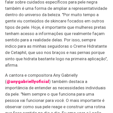
falar sobre cuidados específicos para pele negra
também é uma forma de ampliar a representatividade
dentro do universo da beleza. "Por muito tempo a
gente viu conteúdos de skincare focados em outros
tipos de pele. Hoje, é importante que mulheres pretas
tenham acesso a informações que realmente façam
sentido para a realidade delas. Por isso, sempre
indico para as minhas seguidoras o Creme Hidratante
de Cetaphil, que uso nos braços e nas pernas porque
sinto que hidrata bastante logo na primeira aplicação",
afirma.
A cantora e compositora Any Gabrielly
(
@anygabriellyoficial
) também destaca a
importância de entender as necessidades individuais
da pele. "Nem sempre o que funciona para uma
pessoa vai funcionar para você. O mais importante é
observar como sua pele reage e construir uma rotina
que faça sentido no dia a dia. Eu amo usar a Loção