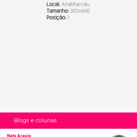
Blogs e colunas
Naty Araujo