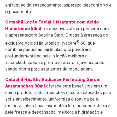
enfraquecida, ressecamento, aspereza, desconforto e
repuxamento.
Cetaphil Loção Facial Hidratante com Ácido
Hialurônico 50ml
foi desenvolvida em parceria com
a apresentadora Sabrina Sato. Graças à presença do
®
exclusivo Ácido Hialurônico Hyacare
50, que
combina pequenas partículas que penetram
profundamente na pele, a loção melhora a
viscoelasticidade e promove efeito rejuvenescedor,
sendo ótima para usar antes da maquiagem.
Cetaphil Healthy Radiance Perfecting Sérum
Antimanchas 30ml
oferece sete benefícios em um
único produto: reduz manchas escuras causadas pelo
sol e envelhecimento, uniformiza o tom da pele,
melhora linhas finas, aumenta a luminosidade, deixa a
pele fresca e descansada, melhora a hidratação e