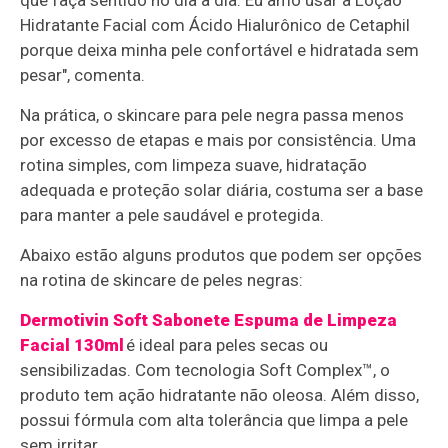
Hidratante Facial com Ácido Hialurônico de Cetaphil
porque deixa minha pele confortável e hidratada sem
pesar", comenta.
Na prática, o skincare para pele negra passa menos
por excesso de etapas e mais por consistência. Uma
rotina simples, com limpeza suave, hidratação
adequada e proteção solar diária, costuma ser a base
para manter a pele saudável e protegida.
Abaixo estão alguns produtos que podem ser opções
na rotina de skincare de peles negras:
Dermotivin Soft Sabonete Espuma de Limpeza
Facial 130ml
é ideal para peles secas ou
sensibilizadas. Com tecnologia Soft Complex™, o
produto tem ação hidratante não oleosa. Além disso,
possui fórmula com alta tolerância que limpa a pele
sem irritar.