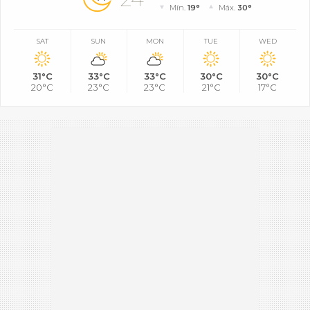
Mín.
19°
Máx.
30°
SAT
SUN
MON
TUE
WED
31°C
33°C
33°C
30°C
30°C
20°C
23°C
23°C
21°C
17°C