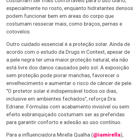
costumam ser mais confortáveis para o uso diário,
especialmente no rosto, enquanto hidratantes densos
podem funcionar bem em áreas do corpo que
costumam ressecar mais, como braços, pernas e
cotovelos.
Outro cuidado essencial é a proteção solar. Ainda de
acordo com o estudo da Drugs in Context, apesar de
a pele negra ter uma maior proteção natural, ela não
está livre dos danos causados pelo sol. A exposição
sem proteção pode piorar manchas, favorecer o
envelhecimento e aumentar o risco de câncer de pele.
"O protetor solar é indispensável todos os dias,
inclusive em ambientes fechados", reforça Dra.
Edriane. Fórmulas com acabamento invisível ou sem
efeito esbranquiçado costumam ser as preferidas
para garantir conforto e adesão ao uso contínuo.
Para a influenciadora Mirella Qualha (
@iamirella
),