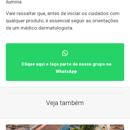
ilumina.
Vale ressaltar que, antes de iniciar os cuidados com
qualquer produto, é essencial seguir as orientações
de um médico dermatologista.
Clique aqui e faça parte do nosso grupo no
WhatsApp
Veja também