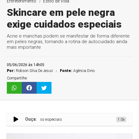
Entretenimento
Estilo de Vida
Skincare em pele negra
exige cuidados especiais
Acne e manchas podem se manifestar de forma diferente
em peles negras, tornando a rotina de autocuidado ainda
mais importante
05/06/2026 às 14h05
Por:
Robson Silva De Jesus
Fonte:
Agência Dino
Compartilhe:
Ouça:
 negra exige cuidados especiais
1.0x