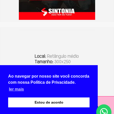
Ao navegar por nosso site você concorda
com nossa Política de Privacidade.
ler mais
Estou de acordo
© Copyright 2026 - NOTÍCIA CERTA BRAZLÂNDIA -
Todos os direitos reservados