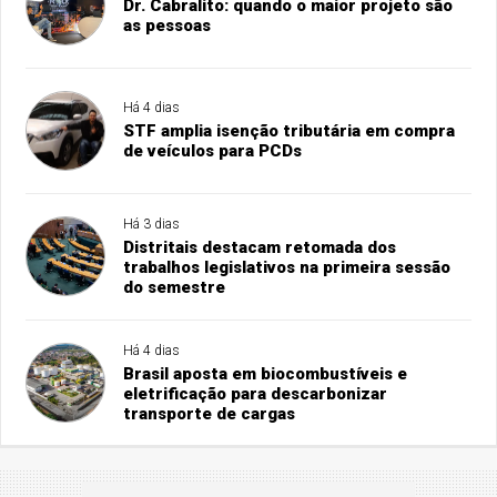
Dr. Cabralito: quando o maior projeto são
as pessoas
Há 4 dias
STF amplia isenção tributária em compra
de veículos para PCDs
Há 3 dias
Distritais destacam retomada dos
trabalhos legislativos na primeira sessão
do semestre
Há 4 dias
Brasil aposta em biocombustíveis e
eletrificação para descarbonizar
transporte de cargas