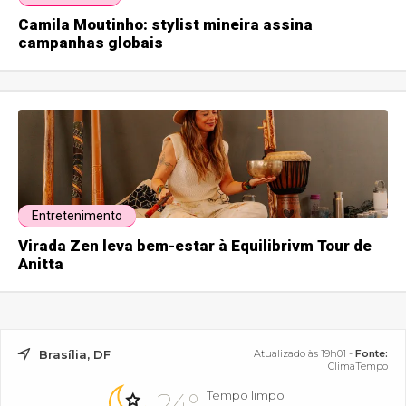
Camila Moutinho: stylist mineira assina
campanhas globais
Entretenimento
Virada Zen leva bem-estar à Equilibrivm Tour de
Anitta
Brasília, DF
Atualizado às 19h01 -
Fonte:
ClimaTempo
24°
Tempo limpo