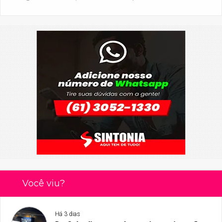
Você viu?
Há 3 dias