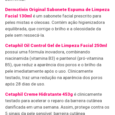
Dermotivin Original Sabonete Espuma de Limpeza
Facial 130ml
é um sabonete facial prescrito para
peles mistas e oleosas. Contém ação higienizadora
equilibrada, que corrige o brilho e a oleosidade da
pele sem ressecá-la.
Cetaphil Oil Control Gel de Limpeza Facial 250ml
possui uma fórmula inovadora, combinando
niacinamida (vitamina B3) e pantenol (pró-vitamina
B5), que reduz a aparência dos poros e o brilho da
pele imediatamente após o uso. Clinicamente
testado, traz uma redução na aparência dos poros
após 28 dias de uso.
Cetaphil Creme Hidratante 453g
é clinicamente
testado para acelerar o reparo da barreira cutânea
danificada em uma semana. Assim, protege contra os
5 sinais da pele sensível: barreira cutânea