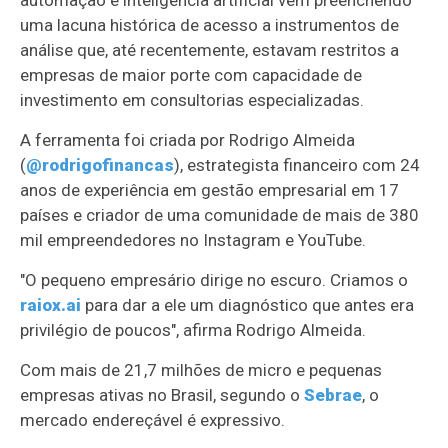
automação e inteligência artificial vêm preenchendo
uma lacuna histórica de acesso a instrumentos de
análise que, até recentemente, estavam restritos a
empresas de maior porte com capacidade de
investimento em consultorias especializadas.
A ferramenta foi criada por Rodrigo Almeida
(
@rodrigofinancas
), estrategista financeiro com 24
anos de experiência em gestão empresarial em 17
países e criador de uma comunidade de mais de 380
mil empreendedores no Instagram e YouTube.
"O pequeno empresário dirige no escuro. Criamos o
raiox.ai
para dar a ele um diagnóstico que antes era
privilégio de poucos", afirma Rodrigo Almeida.
Com mais de 21,7 milhões de micro e pequenas
empresas ativas no Brasil, segundo o
Sebrae
, o
mercado endereçável é expressivo.