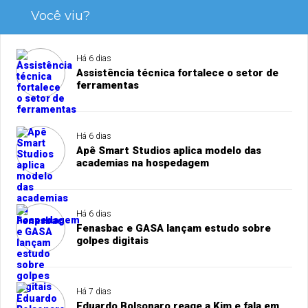
Você viu?
Há 6 dias
Assistência técnica fortalece o setor de
ferramentas
Há 6 dias
Apê Smart Studios aplica modelo das
academias na hospedagem
Há 6 dias
Fenasbac e GASA lançam estudo sobre
golpes digitais
Há 7 dias
Eduardo Bolsonaro reage a Kim e fala em