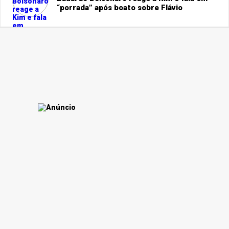
“porrada” após boato sobre Flávio