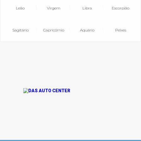
Leão
Virgem
Libra
Escorpião
Sagitário
Capricórnio
Aquário
Peixes