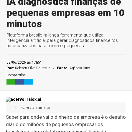
IA diagnostica finanças de
pequenas empresas em 10
minutos
Plataforma brasileira lança ferramenta que utiliza
inteligência artificial para gerar diagnósticos financeiros
automatizados para micro e pequenas ...
03/06/2026 às 17h51
Por:
Robson Silva De Jesus
Fonte:
Agência Dino
Compartilhe:
acervo: raiox.ai
Saber para onde vai o dinheiro da empresa é o desafio
diário de milhões de pequenos empresários
brasileiros. Uma plataforma nacional lançada