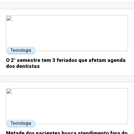
Tecnologia
O 2° semestre tem 3 feriados que afetam agenda
dos dentistas
Tecnologia
Metade dos pacientes busca atendimento fora do