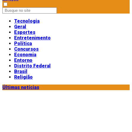
Tecnologia
Geral
Esportes
Entretenimento
Política
Concursos
Economia
Entorno
Distrito Federal
Brasil
Religião
Últimas notícias