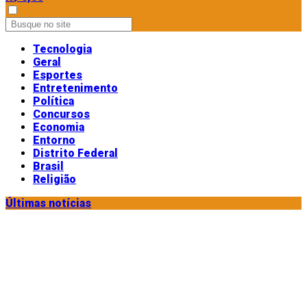
Tecnologia
Geral
Esportes
Entretenimento
Política
Concursos
Economia
Entorno
Distrito Federal
Brasil
Religião
Últimas notícias