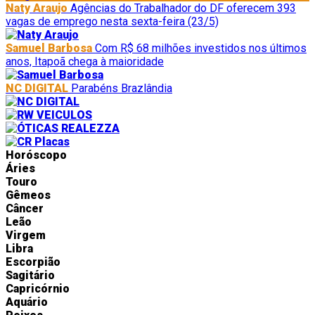
Naty Araujo
Agências do Trabalhador do DF oferecem 393
vagas de emprego nesta sexta-feira (23/5)
Samuel Barbosa
Com R$ 68 milhões investidos nos últimos
anos, Itapoã chega à maioridade
NC DIGITAL
Parabéns Brazlândia
Horóscopo
Áries
Touro
Gêmeos
Câncer
Leão
Virgem
Libra
Escorpião
Sagitário
Capricórnio
Aquário