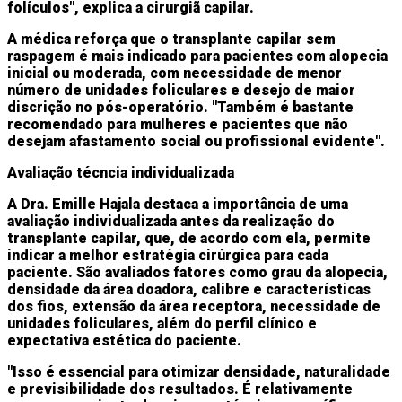
folículos", explica a cirurgiã capilar.
A médica reforça que o transplante capilar sem
raspagem é mais indicado para pacientes com alopecia
inicial ou moderada, com necessidade de menor
número de unidades foliculares e desejo de maior
discrição no pós-operatório. "Também é bastante
recomendado para mulheres e pacientes que não
desejam afastamento social ou profissional evidente".
Avaliação técncia individualizada
A Dra. Emille Hajala destaca a importância de uma
avaliação individualizada antes da realização do
transplante capilar, que, de acordo com ela, permite
indicar a melhor estratégia cirúrgica para cada
paciente. São avaliados fatores como grau da alopecia,
densidade da área doadora, calibre e características
dos fios, extensão da área receptora, necessidade de
unidades foliculares, além do perfil clínico e
expectativa estética do paciente.
"Isso é essencial para otimizar densidade, naturalidade
e previsibilidade dos resultados. É relativamente