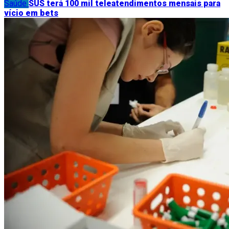
Saúde
SUS terá 100 mil teleatendimentos mensais para
vício em bets