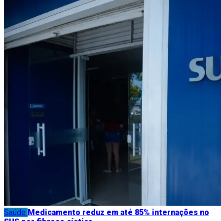
Saúde
Medicamento reduz em até 85% internações no