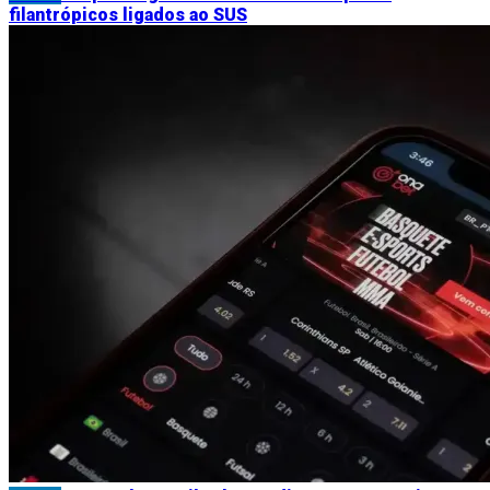
filantrópicos ligados ao SUS