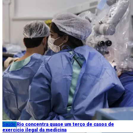
Saúde
Rio concentra quase um terço de casos de
exercício ilegal da medicina