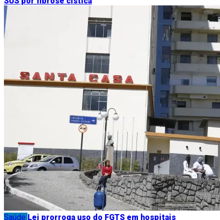
SUS por fibrose cística
Saúde
Lei prorroga uso do FGTS em hospitais