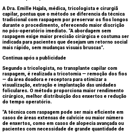
A Dra. Emille Hajala, médica, tricologista e cirurgiã
capilar, pontua que o método se diferencia da técnica
tradicional com raspagem por preservar os fios longos
durante o procedimento, oferecendo maior discrição
no pós-operatório imediato. "A abordagem sem
raspagem exige maior precisão cirúrgica e costuma ser
indicada para pacientes que desejam um retorno social
mais rápido, sem mudanças visuais bruscas".
Continua após a publicidade
Segundo a tricologista, no transplante capilar com
raspagem, é realizada a tricotomia — remoção dos fios
— da área doadora e receptora para otimizar a
visualização, extração e implantação das unidades
foliculares. O método proporciona maior rendimento
cirúrgico, melhor distribuição dos enxertos e redução
do tempo operatório.
"A técnica com raspagem pode ser mais eficiente em
casos de áreas extensas de calvície ou maior número
de enxertos, como em casos de alopecia avançada ou
pacientes com necessidade de grande quantidade de