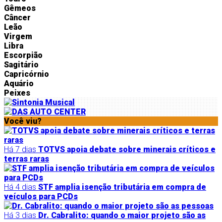
Gêmeos
Câncer
Leão
Virgem
Libra
Escorpião
Sagitário
Capricórnio
Aquário
Peixes
Você viu?
Há 7 dias
TOTVS apoia debate sobre minerais críticos e
terras raras
Há 4 dias
STF amplia isenção tributária em compra de
veículos para PCDs
Há 3 dias
Dr. Cabralito: quando o maior projeto são as