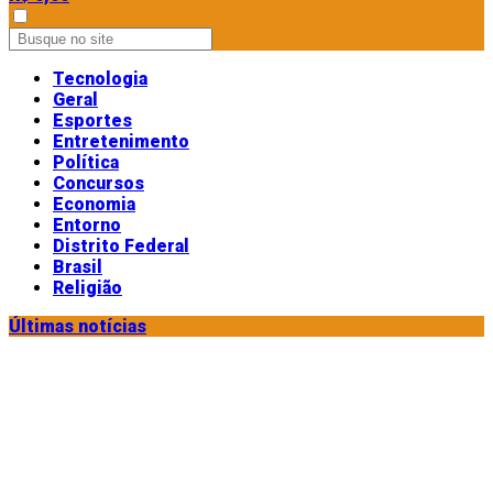
Tecnologia
Geral
Esportes
Entretenimento
Política
Concursos
Economia
Entorno
Distrito Federal
Brasil
Religião
Últimas notícias