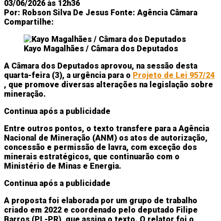
03/06/2026 às 12h36
Por:
Robson Silva De Jesus
Fonte:
Agência Câmara
Compartilhe:
Kayo Magalhães / Câmara dos Deputados
A Câmara dos Deputados aprovou, na sessão desta
quarta-feira (3), a
urgência
para o
Projeto de Lei 957/24
, que promove diversas alterações na legislação sobre
mineração.
Continua após a publicidade
Entre outros pontos, o texto transfere para a Agência
Nacional de Mineração (ANM) os atos de autorização,
concessão e permissão de lavra, com exceção dos
minerais estratégicos, que continuarão com o
Ministério de Minas e Energia.
Continua após a publicidade
A proposta foi elaborada por um grupo de trabalho
criado em 2022 e coordenado pelo deputado Filipe
Barros (PL-PR), que assina o texto. O relator foi o