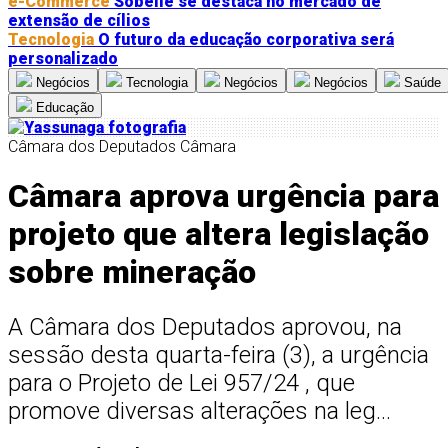
e-Commerce
Sobelle se destaca no mercado de
extensão de cílios
Tecnologia
O futuro da educação corporativa será
personalizado
Negócios
Tecnologia
Negócios
Negócios
Saúde
Educação
Câmara dos Deputados
Câmara
Câmara aprova urgência para
projeto que altera legislação
sobre mineração
A Câmara dos Deputados aprovou, na
sessão desta quarta-feira (3), a urgência
para o Projeto de Lei 957/24 , que
promove diversas alterações na leg...