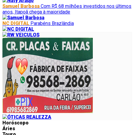
Samuel Barbosa
Com R$ 68 milhões investidos nos últimos
anos, Itapoã chega à maioridade
NC DIGITAL
Parabéns Brazlândia
Horóscopo
Áries
Touro