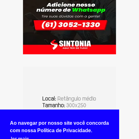
Ao navegar por nosso site você concorda
com nossa Política de Privacidade.
ler mais