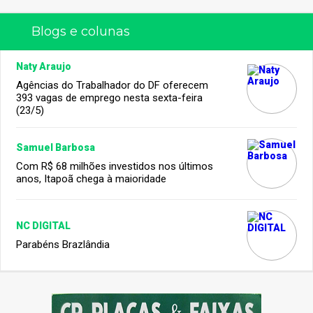
Blogs e colunas
Naty Araujo
Agências do Trabalhador do DF oferecem
393 vagas de emprego nesta sexta-feira
(23/5)
Samuel Barbosa
Com R$ 68 milhões investidos nos últimos
anos, Itapoã chega à maioridade
NC DIGITAL
Parabéns Brazlândia