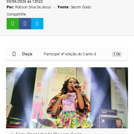
03/06/2026 às 12h22
Por:
Robson Silva De Jesus
Fonte:
Secom Goiás
Compartilhe:
Ouça:
Participe! 4ª edição do Canto da Primavera Kids está com
1.0x