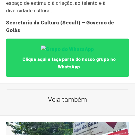
espaço de estímulo à criação, ao talento e à
diversidade cultural.
Secretaria da Cultura (Secult) – Governo de
Goiás
Clique aqui e faça parte do nosso grupo no
WhatsApp
Veja também