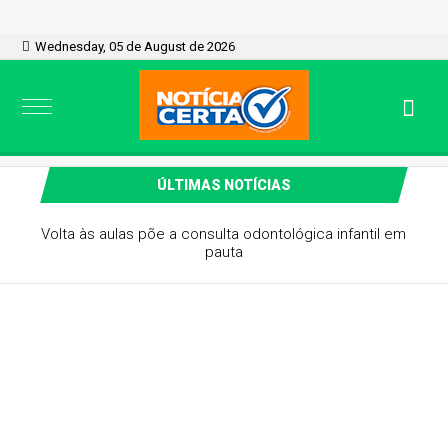
Wednesday, 05 de August de 2026
ÚLTIMAS NOTÍCIAS
Rede Líderes lança editora com 850 líderes empresariais