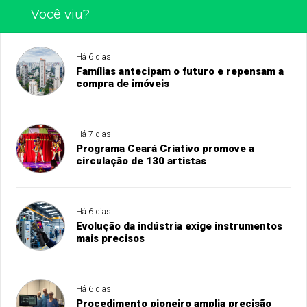
Você viu?
Há 6 dias
Famílias antecipam o futuro e repensam a
compra de imóveis
Há 7 dias
Programa Ceará Criativo promove a
circulação de 130 artistas
Há 6 dias
Evolução da indústria exige instrumentos
mais precisos
Há 6 dias
Procedimento pioneiro amplia precisão