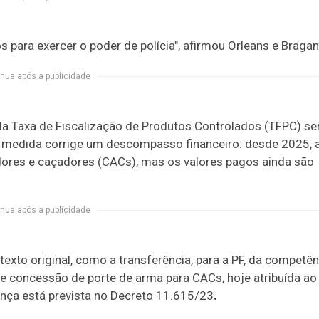
 para exercer o poder de polícia", afirmou Orleans e Bragan
nua após a publicidade
 da Taxa de Fiscalização de Produtos Controlados (TFPC) se
 A medida corrige um descompasso financeiro: desde 2025, 
radores e caçadores (CACs), mas os valores pagos ainda são
nua após a publicidade
exto original, como a transferência, para a PF, da competên
o e concessão de porte de arma para CACs, hoje atribuída ao
ça está prevista no
Decreto 11.615/23
.