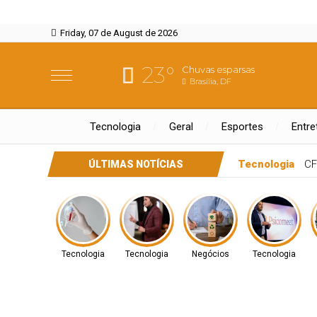
Friday, 07 de August de 2026
23°
Chuvas esparsas
Brasília, DF
Tecnologia
Geral
Esportes
Entre
Negócios
Cetrel
ÚLTIMAS NOTÍCIAS
Tecnologia
Tecnologia
Negócios
Tecnologia