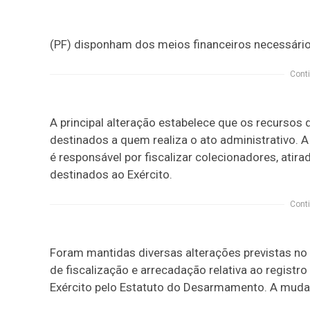
(PF) disponham dos meios financeiros necessários
Conti
A principal alteração estabelece que os recursos
destinados a quem realiza o ato administrativo.
é responsável por fiscalizar colecionadores, ati
destinados ao Exército.
Conti
Foram mantidas diversas alterações previstas no t
de fiscalização e arrecadação relativa ao registr
Exército pelo Estatuto do Desarmamento. A
mudan