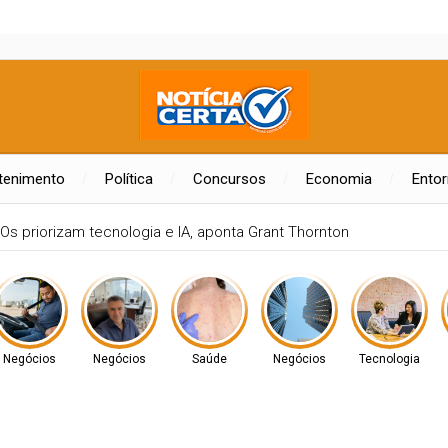
tenimento
Política
Concursos
Economia
Ento
 leva gestão ambiental a saneamento e energia
Negócios
Negócios
Saúde
Negócios
Tecnologia