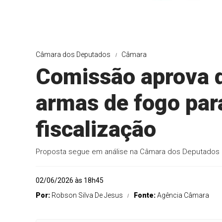
Câmara dos Deputados
Câmara
Comissão aprova d
armas de fogo para
fiscalização
Proposta segue em análise na Câmara dos Deputados
02/06/2026 às 18h45
Por:
Robson Silva De Jesus
Fonte:
Agência Câmara