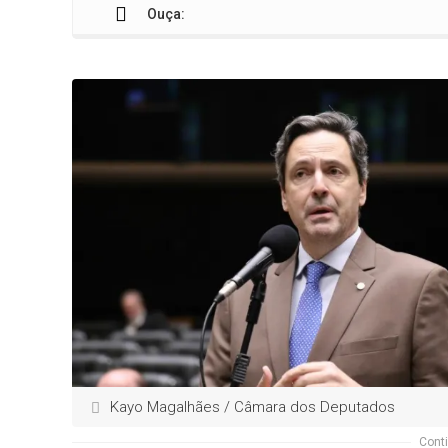
Ouça:
Comiss
Kayo Magalhães / Câmara dos Deputados
Conti