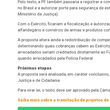
Pelo texto, a PF também passaria a registrar e co
no Brasil e a autorizar porte para segurança de es
Ministério da Justiça).
Com o Exército, ficariam a fiscalização e autori
alfandegário e comércio de armas e produtos con
A proposta altera ainda a redistribuição de compe
determinando quais cobranças cabem ao Exército
arrecadados seriam creditados diretamente ao Fu
quando arrecadados pela Polícia Federal.
Próximas etapas
A proposta será analisada, em
caráter conclusivo
Justiça e de Cidadania.
Para virar lei, o texto deve ser aprovado pela Câm
Saiba mais sobre a tramitação de projetos de 