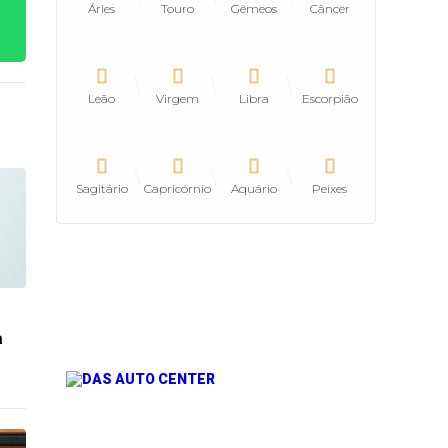
Áries
Touro
Gêmeos
Câncer
Leão
Virgem
Libra
Escorpião
Sagitário
Capricórnio
Aquário
Peixes
a