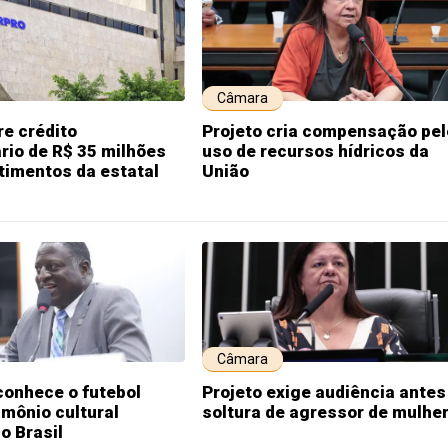
Câmara
re crédito
Projeto cria compensação pel
rio de R$ 35 milhões
uso de recursos hídricos da
timentos da estatal
União
Câmara
conhece o futebol
Projeto exige audiência antes
mônio cultural
soltura de agressor de mulhe
o Brasil