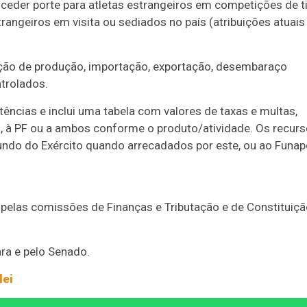
nceder porte para atletas estrangeiros em competições de t
trangeiros em visita ou sediados no país (atribuições atuais
zação de produção, importação, exportação, desembaraço
trolados.
tências e inclui uma tabela com valores de taxas e multas,
, à PF ou a ambos conforme o produto/atividade. Os recur
ndo do Exército quando arrecadados por este, ou ao Funap
, pelas comissões de Finanças e Tributação e de Constituiçã
ara e pelo Senado.
lei