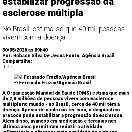
estabilizar progressão da
esclerose múltipla
Arte
Tecnologia
Tecnologia
Tecnologia
No Brasil, estima-se que 40 mil pessoas
vivem com a doença
Economia
Negócios
Tecnologia
30/05/2026 às 09h40
Por:
Robson Silva De Jesus
Fonte:
Agência Brasil
Compartilhe:
© Fernando Frazão/Agência Brasil
A Organização Mundial da Saúde (OMS) estima que mais
de 2,8 milhões de pessoas vivem com esclerose
múltipla no mundo - no Brasil, cerca de 40 mil têm a
doença.
Apesar de ainda não ter cura, o diagnóstico
precoce pode estabilizar a progressão da esclerose.
Além disso, avanços em medicação e terapias nos
últimos anos permitiram reduzir a atividade