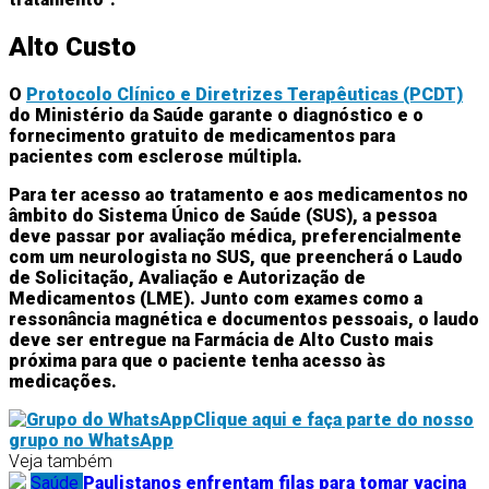
Alto Custo
O
Protocolo Clínico e Diretrizes Terapêuticas (PCDT)
do Ministério da Saúde garante o diagnóstico e o
fornecimento gratuito de medicamentos
para
pacientes com esclerose múltipla.
Para ter acesso ao tratamento e aos medicamentos no
âmbito do Sistema Único de Saúde (SUS), a pessoa
deve passar por avaliação médica, preferencialmente
com um neurologista no SUS, que preencherá o Laudo
de Solicitação, Avaliação e Autorização de
Medicamentos (LME). Junto com exames como a
ressonância magnética e documentos pessoais, o laudo
deve ser entregue na Farmácia de Alto Custo mais
próxima para que o paciente tenha acesso às
medicações.
Clique aqui e faça parte do nosso
grupo no WhatsApp
Veja também
Saúde
Paulistanos enfrentam filas para tomar vacina