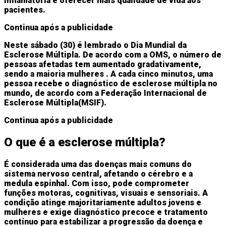
inflamatória e oferecer mais qualidade de vida aos
pacientes.
Continua após a publicidade
Neste sábado (30) é lembrado o Dia Mundial da
Esclerose Múltipla. De acordo com a OMS, o número de
pessoas afetadas tem aumentado gradativamente,
sendo a
maioria mulheres
. A cada cinco minutos, uma
pessoa recebe o diagnóstico de esclerose múltipla no
mundo, de acordo com a Federação Internacional de
Esclerose Múltipla(MSIF).
Continua após a publicidade
O que é a esclerose múltipla?
É considerada uma das doenças mais comuns do
sistema nervoso central, afetando o cérebro e a
medula espinhal. Com isso, pode comprometer
funções motoras, cognitivas, visuais e sensoriais. A
condição atinge majoritariamente adultos jovens e
mulheres e exige diagnóstico precoce e tratamento
contínuo para estabilizar a progressão da doença e