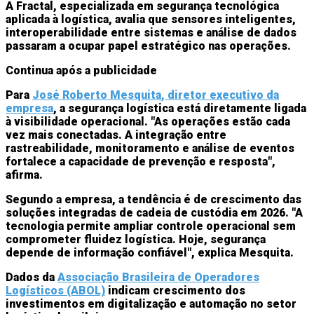
A
Fractal
, especializada em segurança tecnológica
aplicada à logística, avalia que sensores inteligentes,
interoperabilidade entre sistemas e análise de dados
passaram a ocupar papel estratégico nas operações.
Continua após a publicidade
Para
José Roberto Mesquita
, diretor executivo da
empresa
, a segurança logística está diretamente ligada
à visibilidade operacional. "As operações estão cada
vez mais conectadas. A integração entre
rastreabilidade, monitoramento e análise de eventos
fortalece a capacidade de prevenção e resposta",
afirma.
Segundo a empresa, a tendência é de crescimento das
soluções integradas de cadeia de custódia em 2026. "A
tecnologia permite ampliar controle operacional sem
comprometer fluidez logística. Hoje, segurança
depende de informação confiável", explica Mesquita.
Dados da
Associação Brasileira de Operadores
Logísticos (ABOL)
indicam crescimento dos
investimentos em digitalização e automação no setor