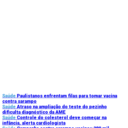
Saúde
Paulistanos enfrentam filas para tomar vacina
contra sarampo
Saúde
Atraso na ampliação do teste do pezinho
dificulta diagnóstico da AME
Saúde
Controle do colesterol deve começar na
infância, alerta cardiologista