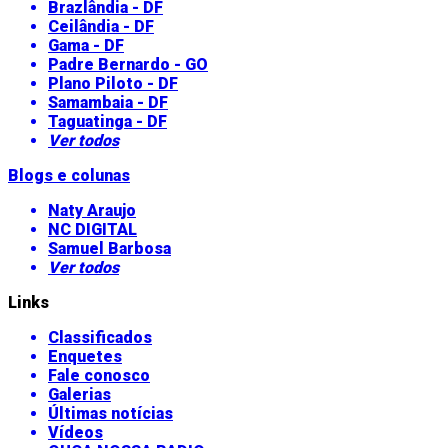
Brazlândia - DF
Ceilândia - DF
Gama - DF
Padre Bernardo - GO
Plano Piloto - DF
Samambaia - DF
Taguatinga - DF
Ver todos
Blogs e colunas
Naty Araujo
NC DIGITAL
Samuel Barbosa
Ver todos
Links
Classificados
Enquetes
Fale conosco
Galerias
Últimas notícias
Vídeos