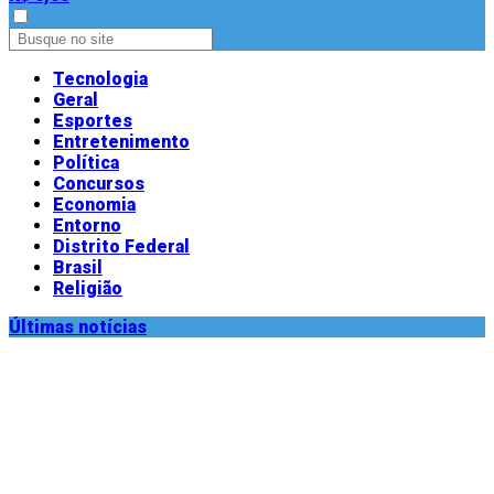
Tecnologia
Geral
Esportes
Entretenimento
Política
Concursos
Economia
Entorno
Distrito Federal
Brasil
Religião
Últimas notícias