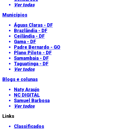
Ver todas
Municípios
Águas Claras - DF
Brazlândia - DF
Ceilândia - DF
Gama - DF
Padre Bernardo - GO
Plano Piloto - DF
Samambaia - DF
Taguatinga - DF
Ver todos
Blogs e colunas
Naty Araujo
NC DIGITAL
Samuel Barbosa
Ver todos
Links
Classificados