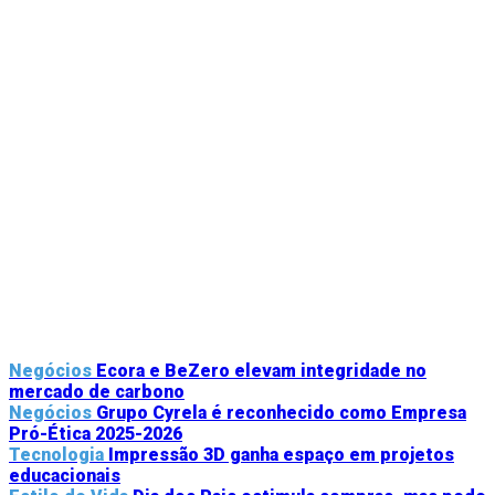
Negócios
Ecora e BeZero elevam integridade no
mercado de carbono
Negócios
Grupo Cyrela é reconhecido como Empresa
Pró-Ética 2025-2026
Tecnologia
Impressão 3D ganha espaço em projetos
educacionais