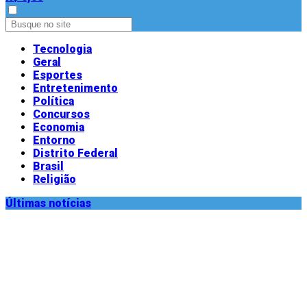
Tecnologia
Geral
Esportes
Entretenimento
Política
Concursos
Economia
Entorno
Distrito Federal
Brasil
Religião
Últimas notícias