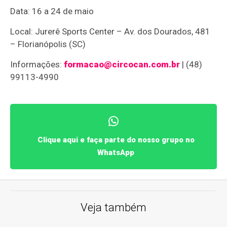
Data: 16 a 24 de maio
Local: Jurerê Sports Center – Av. dos Dourados, 481
– Florianópolis (SC)
Informações:
formacao@circocan.com.br
| (48)
99113-4990
Clique aqui e faça parte do nosso grupo no
WhatsApp
Veja também