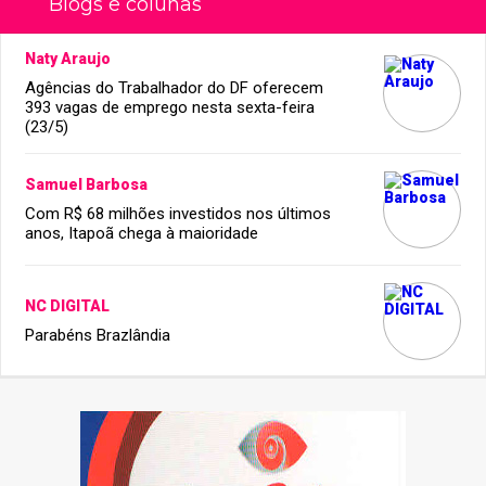
Blogs e colunas
Naty Araujo
Agências do Trabalhador do DF oferecem
393 vagas de emprego nesta sexta-feira
(23/5)
Samuel Barbosa
Com R$ 68 milhões investidos nos últimos
anos, Itapoã chega à maioridade
NC DIGITAL
Parabéns Brazlândia