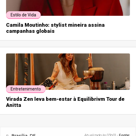
Estilo de Vida
Camila Moutinho: stylist mineira assina
campanhas globais
Entretenimento
Virada Zen leva bem-estar à Equilibrivm Tour de
Anitta
Brasília, DF
Atualizado às 03h01 -
Fonte: