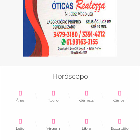
Horóscopo
Áries
Touro
Gêmeos
Câncer
Leão
Virgem
Libra
Escorpião