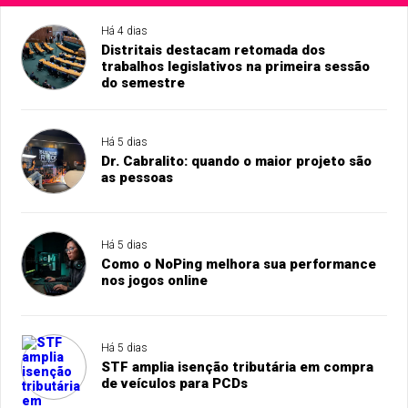
Há 4 dias
Distritais destacam retomada dos
trabalhos legislativos na primeira sessão
do semestre
Há 5 dias
Dr. Cabralito: quando o maior projeto são
as pessoas
Há 5 dias
Como o NoPing melhora sua performance
nos jogos online
Há 5 dias
STF amplia isenção tributária em compra
de veículos para PCDs