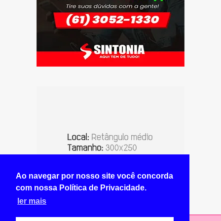
Ao navegar por nosso site você concorda
com nossa Política de Privacidade.
ler mais