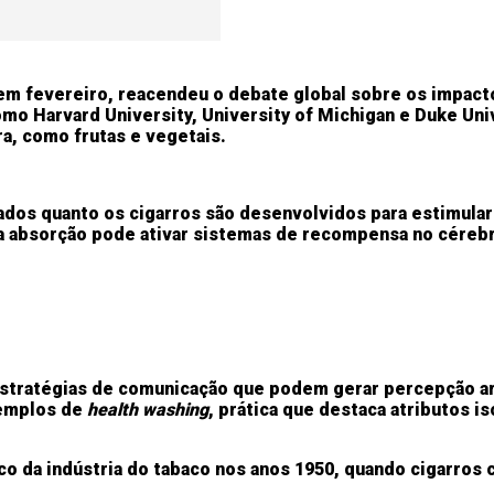
 em fevereiro, reacendeu o debate global sobre os impact
omo Harvard University, University of Michigan e Duke Un
a, como frutas e vegetais.
dos quanto os cigarros são desenvolvidos para estimular
ida absorção pode ativar sistemas de recompensa no céreb
estratégias de comunicação que podem gerar percepção art
xemplos de
health washing
, prática que destaca atributos 
 da indústria do tabaco nos anos 1950, quando cigarros 