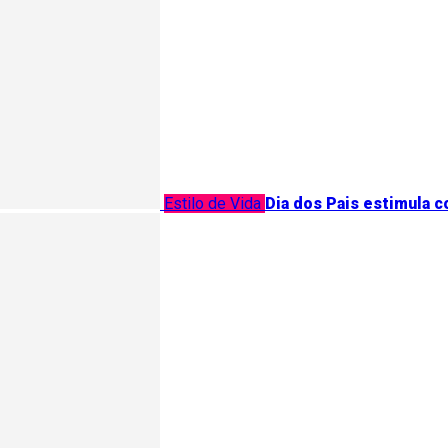
Estilo de Vida
Dia dos Pais estimula 