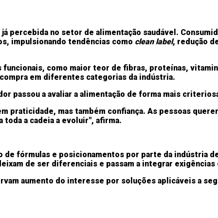
já percebida no setor de alimentação saudável. Consumid
ulos, impulsionando tendências como
clean label
, redução de
funcionais, como maior teor de fibras, proteínas, vitam
compra em diferentes categorias da indústria.
or passou a avaliar a alimentação de forma mais criterios
uem praticidade, mas também confiança. As pessoas quer
toda a cadeia a evoluir", afirma.
o de fórmulas e posicionamentos por parte da indústria d
deixam de ser diferenciais e passam a integrar exigências
rvam aumento do interesse por soluções aplicáveis a seg