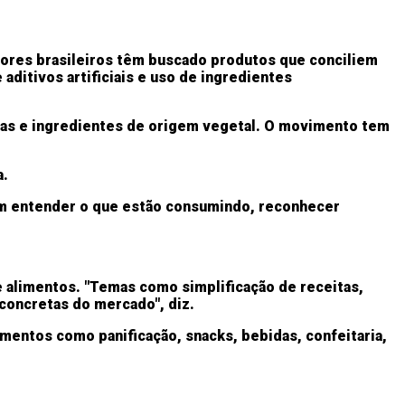
ores brasileiros têm buscado produtos que conciliem
 aditivos artificiais e uso de ingredientes
inas e ingredientes de origem vegetal. O movimento tem
a.
em entender o que estão consumindo, reconhecer
e alimentos. "Temas como simplificação de receitas,
 concretas do mercado", diz.
mentos como panificação, snacks, bebidas, confeitaria,