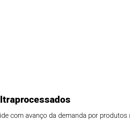
ultraprocessados
cide com avanço da demanda por produtos n