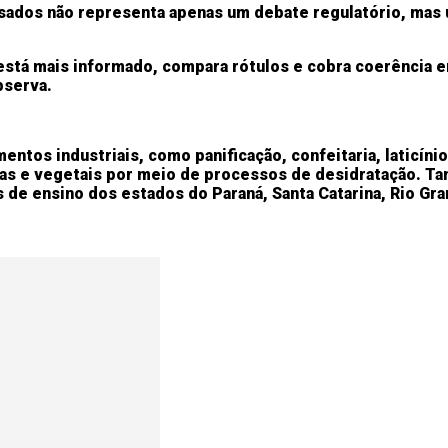
ssados não representa apenas um debate regulatório, mas
está mais informado, compara rótulos e cobra coerência e
bserva.
entos industriais, como panificação, confeitaria, laticín
tas e vegetais por meio de processos de desidratação. 
 de ensino dos estados do Paraná, Santa Catarina, Rio Gra