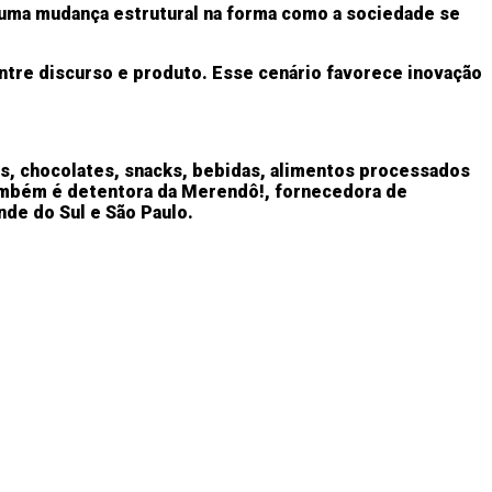
 uma mudança estrutural na forma como a sociedade se
ntre discurso e produto. Esse cenário favorece inovação
ios, chocolates, snacks, bebidas, alimentos processados
Também é detentora da Merendô!, fornecedora de
nde do Sul e São Paulo.