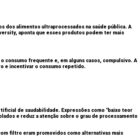
os dos alimentos ultraprocessados na saúde pública. A
iversity, aponta que esses produtos podem ter mais
 o consumo frequente e, em alguns casos, compulsivo. A
ro e incentivar o consumo repetido.
ificial de saudabilidade. Expressões como "baixo teor
isolados e reduz a atenção sobre o grau de processamento
com filtro eram promovidos como alternativas mais