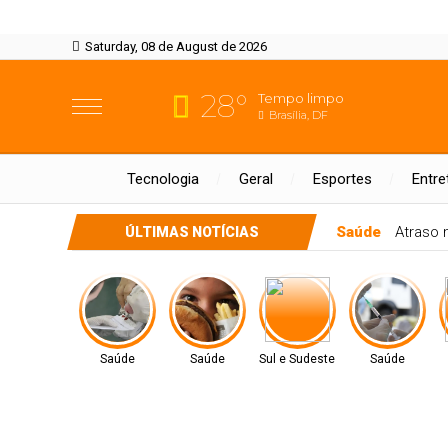
Saturday, 08 de August de 2026
28°
Tempo limpo
Brasília, DF
Tecnologia
Geral
Esportes
Entre
Saúde
Atraso 
ÚLTIMAS NOTÍCIAS
Saúde
Saúde
Sul e Sudeste
Saúde