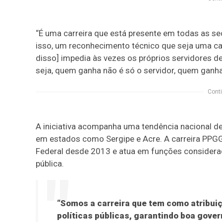
“É uma carreira que está presente em todas as se
isso, um reconhecimento técnico que seja uma carre
disso] impedia às vezes os próprios servidores d
seja, quem ganha não é só o servidor, quem ganha
Conti
A iniciativa acompanha uma tendência nacional de
em estados como Sergipe e Acre. A carreira PPGG 
Federal desde 2013 e atua em funções considera
pública.
“Somos a carreira que tem como atribuiç
políticas públicas, garantindo boa gove