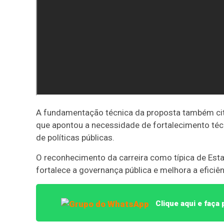
A fundamentação técnica da proposta também cita
que apontou a necessidade de fortalecimento té
de políticas públicas.
O reconhecimento da carreira como típica de Estad
fortalece a governança pública e melhora a eficiê
Clique aqui e faça