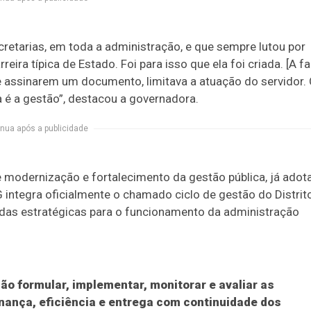
cretarias, em toda a administração, e que sempre lutou por
ira típica de Estado. Foi para isso que ela foi criada. [A fa
e assinarem um documento, limitava a atuação do servidor.
 é a gestão”, destacou a governadora.
nua após a publicidade
 modernização e fortalecimento da gestão pública, já adot
integra oficialmente o chamado ciclo de gestão do Distrit
das estratégicas para o funcionamento da administração
ão formular, implementar, monitorar e avaliar as
rnança, eficiência e entrega com continuidade dos