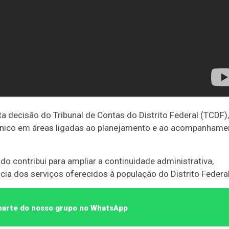
 decisão do Tribunal de Contas do Distrito Federal (TCDF),
cnico em áreas ligadas ao planejamento e ao acompanhame
o contribui para ampliar a continuidade administrativa,
ncia dos serviços oferecidos à população do Distrito Federal
 parte do nosso grupo no WhatsApp