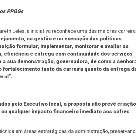
 dos PPGGs
areth Leles, a iniciativa reconhece uma das maiores carreir
ejamento, na gestão e na execução das políticas
uição formular, implementar, monitorar e avaliar as
a, eficiência e entrega com continuidade dos serviços
ta a sua demonstração, governadora, de como a senhor
 fortalecimento tanto da carreira quanto da entrega d
eral”.
os pelo Executivo local, a proposta não prevê criação
s ou qualquer impacto financeiro imediato aos cofres
e técnica em áreas estratégicas da administração, preservand