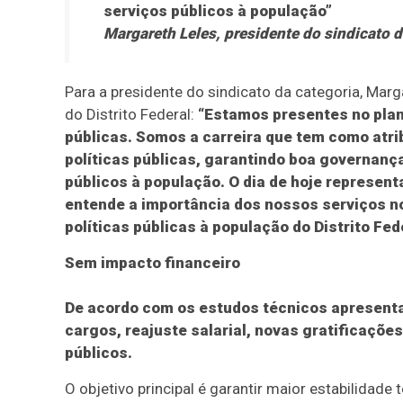
serviços públicos à população”
Margareth Leles, presidente do sindicato
Para a presidente do sindicato da categoria, Marg
do Distrito Federal:
“Estamos presentes no plan
públicas. Somos a carreira que tem como atrib
políticas públicas, garantindo boa governanç
públicos à população. O dia de hoje represen
entende a importância dos nossos serviços no
políticas públicas à população do Distrito Fed
Sem impacto financeiro
De acordo com os estudos técnicos apresentad
cargos, reajuste salarial, novas gratificaçõe
públicos.
O objetivo principal é garantir maior estabilidad