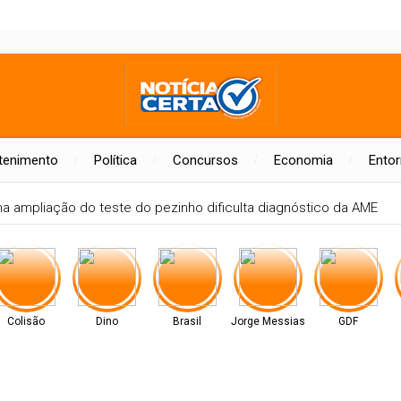
tenimento
Política
Concursos
Economia
Ento
na ampliação do teste do pezinho dificulta diagnóstico da AME
Colisão
Dino
Brasil
Jorge Messias
GDF