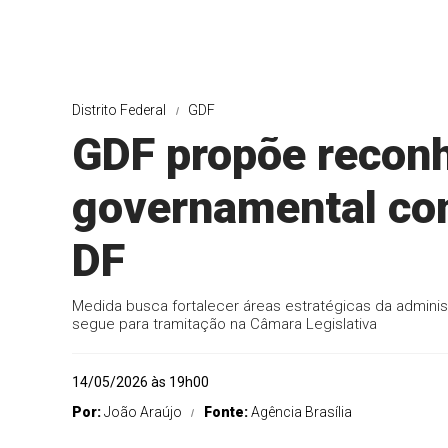
Distrito Federal
GDF
GDF propõe reconh
governamental com
DF
Medida busca fortalecer áreas estratégicas da adminis
segue para tramitação na Câmara Legislativa
14/05/2026 às 19h00
Por:
João Araújo
Fonte:
Agência Brasília