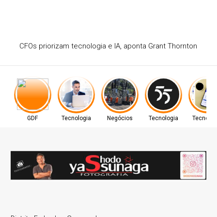
Cetrel leva gestão ambiental a saneamento e energia
GDF
Tecnologia
Negócios
Tecnologia
Tecnolog