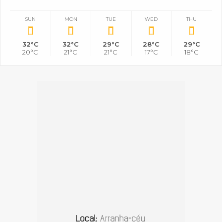
SUN
MON
TUE
WED
THU
32°C
32°C
29°C
28°C
29°C
20°C
21°C
21°C
17°C
18°C