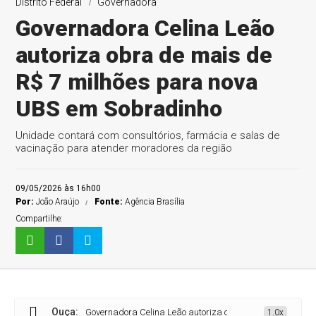
Distrito Federal
Governadora
Governadora Celina Leão
autoriza obra de mais de
R$ 7 milhões para nova
UBS em Sobradinho
Unidade contará com consultórios, farmácia e salas de
vacinação para atender moradores da região
09/05/2026 às 16h00
Por:
João Araújo
Fonte:
Agência Brasília
Compartilhe:
Ouça:
Governadora Celina Leão autoriza obra de mais de R$ 7 mi
1.0x