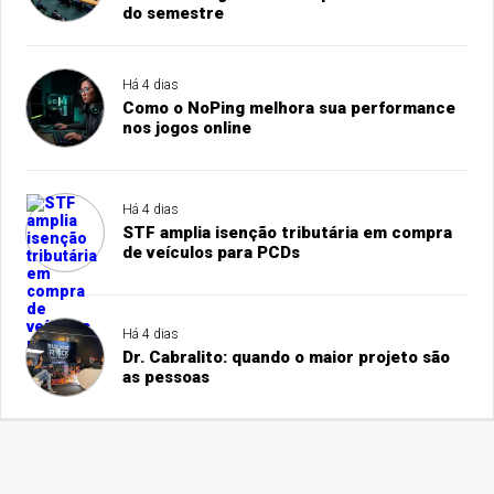
do semestre
Há 4 dias
Como o NoPing melhora sua performance
nos jogos online
Há 4 dias
STF amplia isenção tributária em compra
de veículos para PCDs
Há 4 dias
Dr. Cabralito: quando o maior projeto são
as pessoas