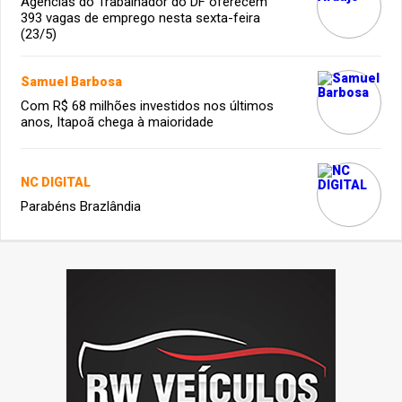
Agências do Trabalhador do DF oferecem
393 vagas de emprego nesta sexta-feira
(23/5)
Samuel Barbosa
Com R$ 68 milhões investidos nos últimos
anos, Itapoã chega à maioridade
NC DIGITAL
Parabéns Brazlândia