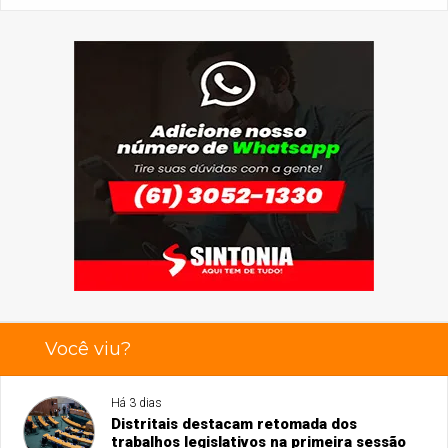
Você viu?
Há 3 dias
Distritais destacam retomada dos
trabalhos legislativos na primeira sessão