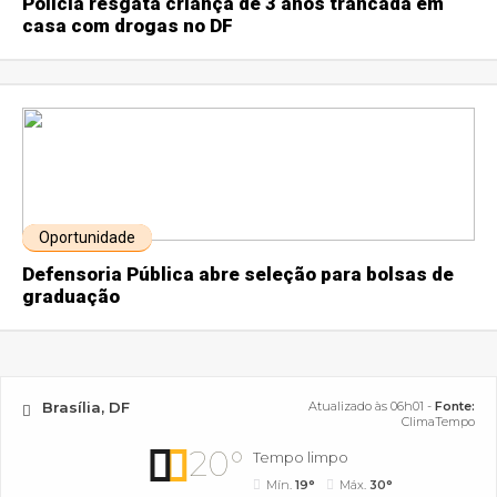
Polícia resgata criança de 3 anos trancada em
casa com drogas no DF
Oportunidade
Defensoria Pública abre seleção para bolsas de
graduação
Brasília, DF
Atualizado às 06h01 -
Fonte:
ClimaTempo
20°
Tempo limpo
Mín.
19°
Máx.
30°