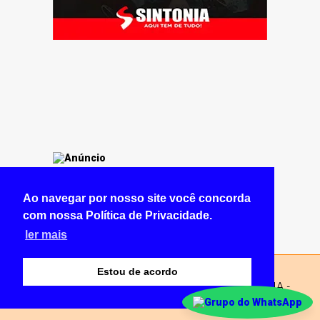
Ao navegar por nosso site você concorda
com nossa Política de Privacidade.
ler mais
Estou de acordo
© Copyright 2026 - NOTÍCIA CERTA BRAZLÂNDIA -
Todos os direitos reservados