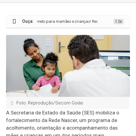
Ouça:
dado e acolhimneto para mamães e crianças! Rede Nascer impulsiona novo cicl
1.0x
Foto: Reprodução/Secom Goiás
A Secretaria de Estado da Saúde (SES) mobiliza o
fortalecimento da Rede Nascer, um programa de
acolhimento, orientação e acompanhamento das
mães e crianças em um dos períodos mais