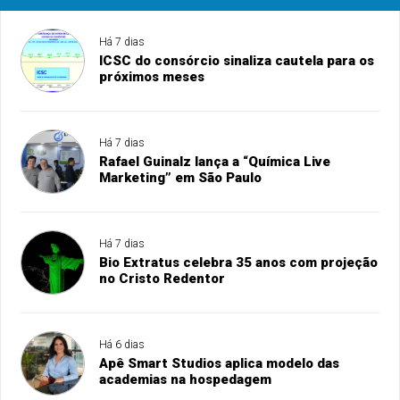
Há 7 dias
ICSC do consórcio sinaliza cautela para os
próximos meses
Há 7 dias
Rafael Guinalz lança a “Química Live
Marketing” em São Paulo
Há 7 dias
Bio Extratus celebra 35 anos com projeção
no Cristo Redentor
Há 6 dias
Apê Smart Studios aplica modelo das
academias na hospedagem