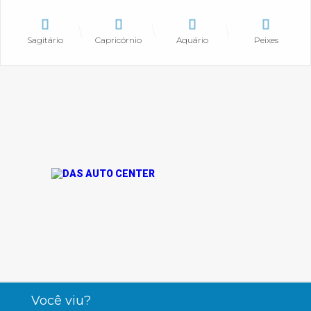
Sagitário
Capricórnio
Aquário
Peixes
Você viu?