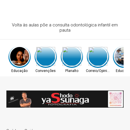
Volta às aulas põe a consulta odontológica infantil em
pauta
Educação
Convenções
Planalto
Correio/Opinião
Educaç