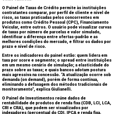
O Painel de Taxas de Crédito permite às instituições
contratantes comparar, por perfil de cliente e nível de
risco, as taxas praticadas pelos concorrentes em
produtos como Crédito Pessoal (CPC), Financiamento
Veicular, entre outros. O usuário pode visualizar curvas
de taxas por número de parcelas e valor simulado,
identificar a diferença entre ofertas-padrão e as
melhores condições do mercado, e filtrar os dados por
prazo e nível de risco.
Entre os indicadores do painel estão: quem lidera em
taxa por score e segmento; o spread entre instituições
em um mesmo cenário de simulação; a elasticidade do
prazo sobre as taxas; e quais bancos adotam postura
mais agressiva na concessão. "A atualização ocorre sob
demanda (on demand), porém de forma contínua,
eliminando a defasagem dos métodos tradicionais de
monitoramento", explica Giulianelli.
O Painel de Investimentos reúne dados de
rentabilidade de produtos de renda fixa (CDB, LCI, LCA,
CRI e CRA), que podem ser visualizados por
indexadores (percentual do CDI, IPCA e renda fixa,