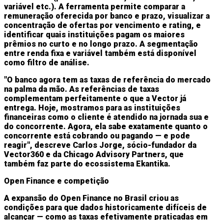
variável etc.). A ferramenta permite comparar a
remuneração oferecida por banco e prazo, visualizar a
concentração de ofertas por vencimento e rating, e
identificar quais instituições pagam os maiores
prêmios no curto e no longo prazo. A segmentação
entre renda fixa e variável também está disponível
como filtro de análise.
"O banco agora tem as taxas de referência do mercado
na palma da mão. As referências de taxas
complementam perfeitamente o que a Vector já
entrega. Hoje, mostramos para as instituições
financeiras como o cliente é atendido na jornada sua e
do concorrente. Agora, ela sabe exatamente quanto o
concorrente está cobrando ou pagando — e pode
reagir", descreve Carlos Jorge, sócio-fundador da
Vector360 e da Chicago Advisory Partners, que
também faz parte do ecossistema Ekantika.
Open Finance e competição
A expansão do Open Finance no Brasil criou as
condições para que dados historicamente difíceis de
alcançar — como as taxas efetivamente praticadas em