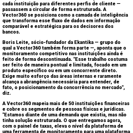
cada instituição para diferentes perfis de cliente —
passassem a circular de forma estruturada. A
Vector360 se posiciona como a camada de inteligência
que transforma esse fluxo de dados em informação
comparável e estratégica para os decisores dos
bancos.
Boris Leite, sócio-fundador da Ekantika — grupo do
qual a Vector360 também forma parte —, aponta que o
monitoramento competitivo nas instituições ainda é
feito de forma descontinuada. "Esse trabalho costuma
ser feito de maneira pontual e limitada, focado em um
produto específico ou em um concorrente direto.
Exige muito esforço das áreas internas e raramente
alcança a abrangência necessária para entender, de
fato, o posicionamento da concorrência no mercado",
diz.
A Vector360 mapeia mais de 50 instituições financeiras
e cobre os segmentos de pessoas físicas e jurídicas.
"Estamos diante de uma demanda que existia, mas não
tinha solução estruturada. O que entregamos agora,
com o painel de taxas, eleva o nível da plataforma de
uma ferramenta de monitoramento para uma plataforma