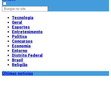
Tecnologia
Geral
Esportes
Entretenimento
Política
Concursos
Economia
Entorno
Distrito Federal
Brasil
Religião
Últimas notícias