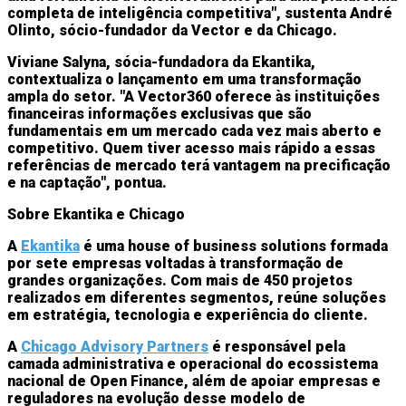
completa de inteligência competitiva", sustenta André
Olinto, sócio-fundador da Vector e da Chicago.
Viviane Salyna, sócia-fundadora da Ekantika,
contextualiza o lançamento em uma transformação
ampla do setor. "A Vector360 oferece às instituições
financeiras informações exclusivas que são
fundamentais em um mercado cada vez mais aberto e
competitivo. Quem tiver acesso mais rápido a essas
referências de mercado terá vantagem na precificação
e na captação", pontua.
Sobre Ekantika e Chicago
A
Ekantika
é uma house of business solutions formada
por sete empresas voltadas à transformação de
grandes organizações. Com mais de 450 projetos
realizados em diferentes segmentos, reúne soluções
em estratégia, tecnologia e experiência do cliente.
A
Chicago Advisory Partners
é responsável pela
camada administrativa e operacional do ecossistema
nacional de Open Finance, além de apoiar empresas e
reguladores na evolução desse modelo de