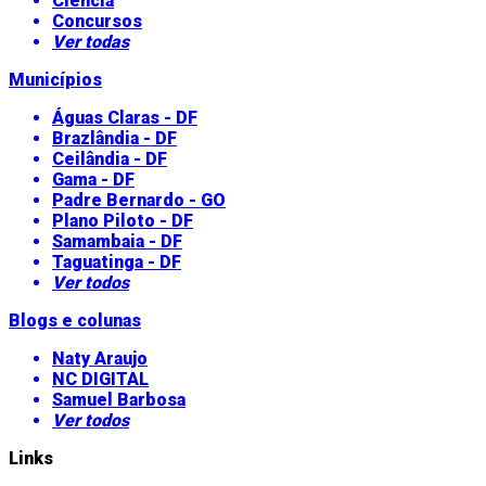
Ciência
Concursos
Ver todas
Municípios
Águas Claras - DF
Brazlândia - DF
Ceilândia - DF
Gama - DF
Padre Bernardo - GO
Plano Piloto - DF
Samambaia - DF
Taguatinga - DF
Ver todos
Blogs e colunas
Naty Araujo
NC DIGITAL
Samuel Barbosa
Ver todos
Links