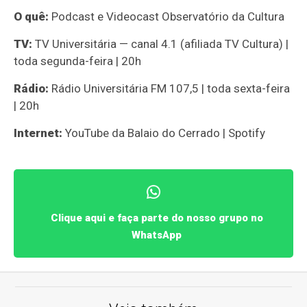
O quê:
Podcast e Videocast Observatório da Cultura
TV:
TV Universitária — canal 4.1 (afiliada TV Cultura) |
toda segunda-feira | 20h
Rádio:
Rádio Universitária FM 107,5 | toda sexta-feira
| 20h
Internet:
YouTube da Balaio do Cerrado | Spotify
Clique aqui e faça parte do nosso grupo no
WhatsApp