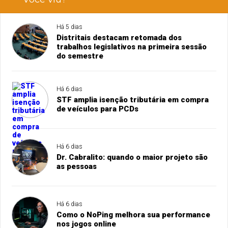
Há 5 dias
Distritais destacam retomada dos
trabalhos legislativos na primeira sessão
do semestre
Há 6 dias
STF amplia isenção tributária em compra
de veículos para PCDs
Há 6 dias
Dr. Cabralito: quando o maior projeto são
as pessoas
Há 6 dias
Como o NoPing melhora sua performance
nos jogos online