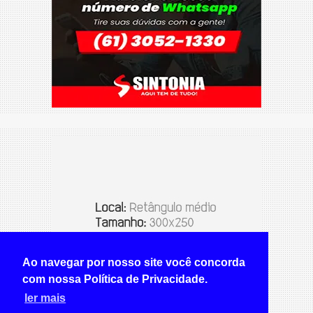
Ao navegar por nosso site você concorda
com nossa Política de Privacidade.
ler mais