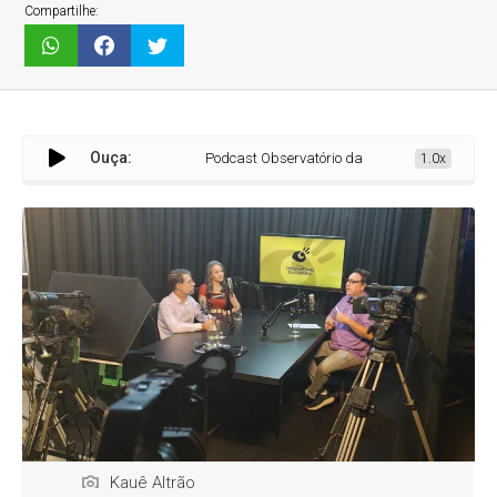
Compartilhe:
Ouça:
Podcast Observatório da Cultura chega à TV e ao 
1.0x
Kauê Altrão