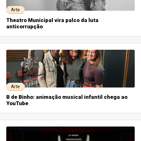
Arte
Theatro Municipal vira palco da luta
anticorrupção
Arte
B de Binho: animação musical infantil chega ao
YouTube